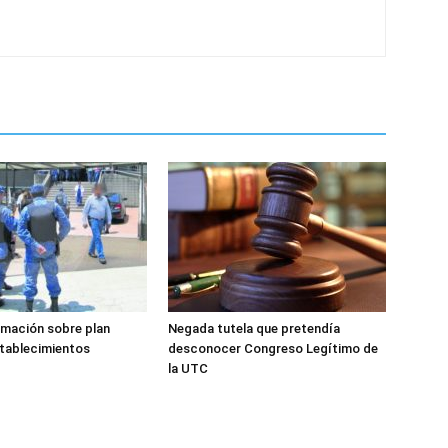
rmación sobre plan
Negada tutela que pretendía
stablecimientos
desconocer Congreso Legítimo de
la UTC