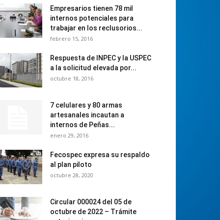
Empresarios tienen 78 mil
internos potenciales para
trabajar en los reclusorios...
febrero 15, 2016
Respuesta de INPEC y la USPEC
a la solicitud elevada por...
octubre 18, 2016
7 celulares y 80 armas
artesanales incautan a
internos de Peñas...
enero 29, 2016
Fecospec expresa su respaldo
al plan piloto
octubre 28, 2020
Circular 000024 del 05 de
octubre de 2022 – Trámite