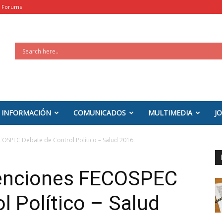
Forums
INFORMACIÓN
COMUNICADOS
MULTIMEDIA
J
FECOSPEC Debate de Control Político – Salud 2016
rvenciones FECOSPEC
l Político – Salud