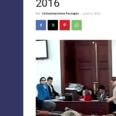
2016
Por
Comunicaciones Fecospec
-
junio 9, 2016