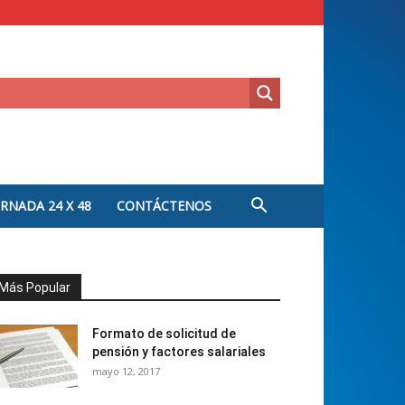
ORNADA 24 X 48
CONTÁCTENOS
Más Popular
Formato de solicitud de
pensión y factores salariales
mayo 12, 2017