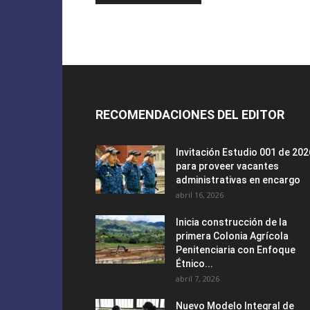
RECOMENDACIONES DEL EDITOR
Invitación Estudio 001 de 202
para proveer vacantes
administrativas en encargo
abril 16, 2026
Inicia construcción de la
primera Colonia Agrícola
Penitenciaria con Enfoque
Étnico...
abril 7, 2026
Nuevo Modelo Integral de