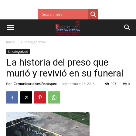
Inicio
Uncategorized
Uncategorized
La historia del preso que
murió y revivió en su funeral
Por
Comunicaciones Fecospec
-
septiembre 25, 2015
903
0