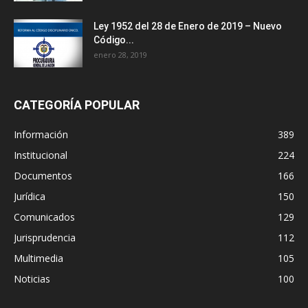
Ley 1952 del 28 de Enero de 2019 – Nuevo
Código...
enero 28, 2019
CATEGORÍA POPULAR
Información
389
Institucional
224
Documentos
166
Jurídica
150
Comunicados
129
Jurisprudencia
112
Multimedia
105
Noticias
100