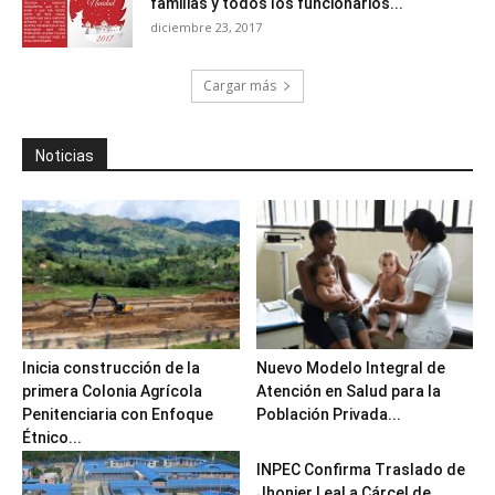
familias y todos los funcionarios...
diciembre 23, 2017
Cargar más
Noticias
Inicia construcción de la
Nuevo Modelo Integral de
primera Colonia Agrícola
Atención en Salud para la
Penitenciaria con Enfoque
Población Privada...
Étnico...
INPEC Confirma Traslado de
Jhonier Leal a Cárcel de