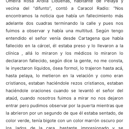
Omeira Rosa Ardila Lidueñas, habitante de Pelaya y
vecina del “difunto”, contó a Caracol Radio: “Nos
encontramos la noticia que había un fallecimiento más
adelante dos cuadras terminando la calle y pues nos
fuimos a observar y había una multitud. Según tengo
entendido el señor venía desde Cartagena que había
fallecido en la cárcel, él estaba preso y lo llevaron a la
clínica , allá lo miraron y los médicos lo miraron lo
declararon fallecido, según dice la gente, no me consta,
le inyectaron líquidos, ósea formol, lo trajeron hasta acá,
hasta pelaya, lo metieron en la velación y como eran
cristianos, estaban haciéndole rezos cristianos, estaban
haciéndole oraciones cuando se levantó el señor del
ataúd, cuando nosotros fuimos a mirar no nos dejaron
entrar pero pudimos observar por la puerta mientras que
la abrieron por un segundo de que él estaba sentado, de
color verde, tenía bigote con un color marrón oscuro por
los lados de la cara, bastante impresionado y se