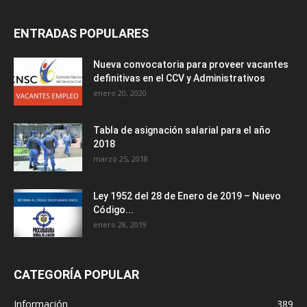
ENTRADAS POPULARES
Nueva convocatoria para proveer vacantes
definitivas en el CCV y Administrativos
enero 20, 2020
Tabla de asignación salarial para el año
2018
marzo 25, 2018
Ley 1952 del 28 de Enero de 2019 – Nuevo
Código...
enero 28, 2019
CATEGORÍA POPULAR
Información
389