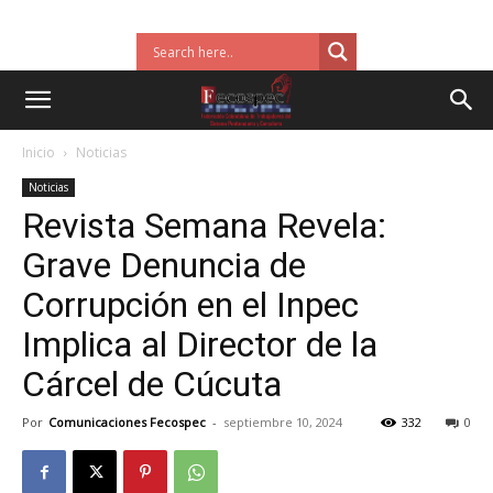
Inicio
Noticias
Noticias
Revista Semana Revela:
Grave Denuncia de
Corrupción en el Inpec
Implica al Director de la
Cárcel de Cúcuta
Por
Comunicaciones Fecospec
-
septiembre 10, 2024
332
0