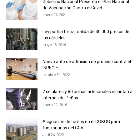
Gobierno Nacional Presenta el Plan Nacional
de Vacunación Contra el Covid...
enero 26, 2021
Ley podría frenar salida de 30.000 presos de
las cárceles
mayo 15, 2016
Nuevo auto de admisión de proceso contra el
INPEC –...
octubre 31, 2022
7 celulares y 80 armas artesanales incautan a
internos de Peñas...
enero 29, 2016
Asignación de turnos en el COBOG para
funcionarios del CCV
abril 26, 2022