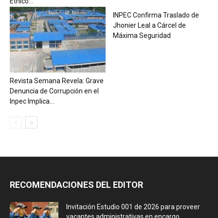
Étnico...
INPEC Confirma Traslado de
Jhonier Leal a Cárcel de
Máxima Seguridad
Revista Semana Revela: Grave
Denuncia de Corrupción en el
Inpec Implica...
RECOMENDACIONES DEL EDITOR
Invitación Estudio 001 de 2026 para proveer
vacantes administrativas en encargo