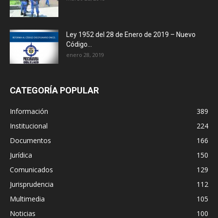
Ley 1952 del 28 de Enero de 2019 – Nuevo
Código...
enero 28, 2019
CATEGORÍA POPULAR
Información
389
Institucional
224
Documentos
166
Jurídica
150
Comunicados
129
Jurisprudencia
112
Multimedia
105
Noticias
100