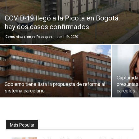
COVID-19 llegó a la Picota en Bogotá:
hay dos casos confirmados
Comunicaciones Fecospec
-
abril 19, 2020
Capturada
Gobierno tiene lista la propuesta de reforma al
presuntas 
sistema carcelario
cárceles
Más Popular