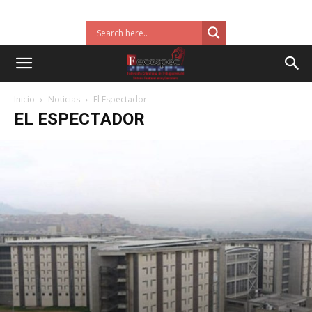
Inicio
Noticias
El Espectador
EL ESPECTADOR