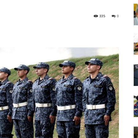
335
0