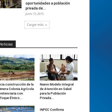
oportunidades a población
privada de...
junio 15, 2015
Cargar más
Noticias
icia construcción de la
Nuevo Modelo Integral
imera Colonia Agrícola
de Atención en Salud
nitenciaria con
para la Población
foque Étnico...
Privada...
INPEC Confirma