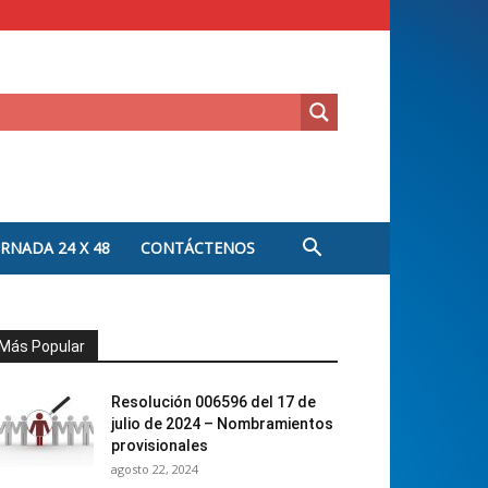
ORNADA 24 X 48
CONTÁCTENOS
Más Popular
Resolución 006596 del 17 de
julio de 2024 – Nombramientos
provisionales
agosto 22, 2024