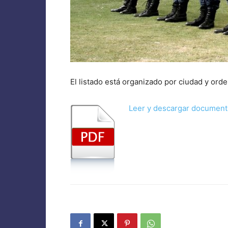
El listado está organizado por ciudad y orde
Leer y descargar documen