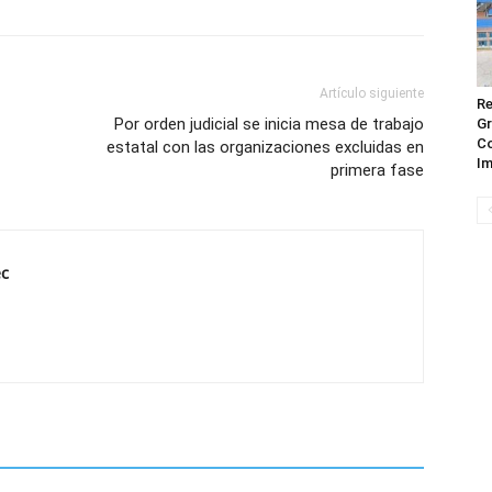
Artículo siguiente
Re
Por orden judicial se inicia mesa de trabajo
Gr
Co
estatal con las organizaciones excluidas en
Im
primera fase
ec