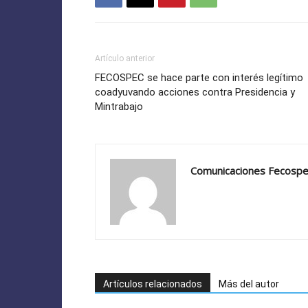
Artículo anterior
FECOSPEC se hace parte con interés legítimo
coadyuvando acciones contra Presidencia y
Mintrabajo
Comunicaciones Fecosp
Artículos relacionados
Más del autor