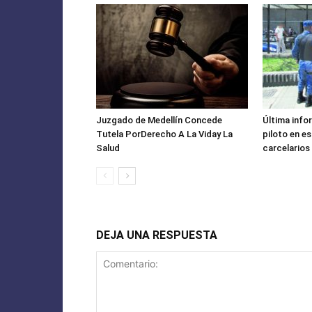
Juzgado de Medellín Concede
Última info
Tutela PorDerecho A La Viday La
piloto en e
Salud
carcelarios
DEJA UNA RESPUESTA