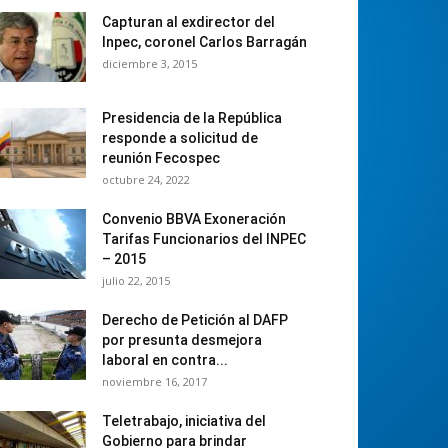
Capturan al exdirector del
Inpec, coronel Carlos Barragán
diciembre 3, 2015
Presidencia de la República
responde a solicitud de
reunión Fecospec
octubre 24, 2022
Convenio BBVA Exoneración
Tarifas Funcionarios del INPEC
– 2015
julio 22, 2015
Derecho de Petición al DAFP
por presunta desmejora
laboral en contra...
noviembre 16, 2017
Teletrabajo, iniciativa del
Gobierno para brindar