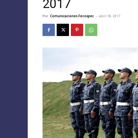
2017
Por
Comunicaciones Fecospec
-
abril 18, 2017