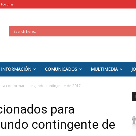
Forums
INFORMACIÓN
COMUNICADOS
MULTIMEDIA
J
ara conformar el segundo contingente de 2017
cionados para
gundo contingente de