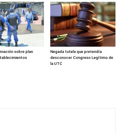
rmación sobre plan
Negada tutela que pretendía
stablecimientos
desconocer Congreso Legítimo de
la UTC