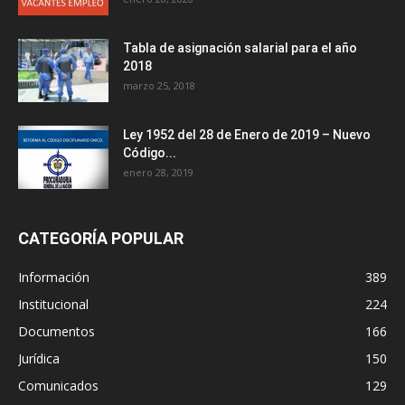
Tabla de asignación salarial para el año
2018
marzo 25, 2018
Ley 1952 del 28 de Enero de 2019 – Nuevo
Código...
enero 28, 2019
CATEGORÍA POPULAR
Información
389
Institucional
224
Documentos
166
Jurídica
150
Comunicados
129