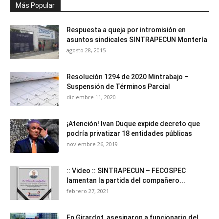
Más Popular
Respuesta a queja por intromisión en
asuntos sindicales SINTRAPECUN Montería
agosto 28, 2015
Resolución 1294 de 2020 Mintrabajo –
Suspensión de Términos Parcial
diciembre 11, 2020
¡Atención! Ivan Duque expide decreto que
podría privatizar 18 entidades públicas
noviembre 26, 2019
:: Video :: SINTRAPECUN – FECOSPEC
lamentan la partida del compañero...
febrero 27, 2021
En Girardot, asesinaron a funcionario del