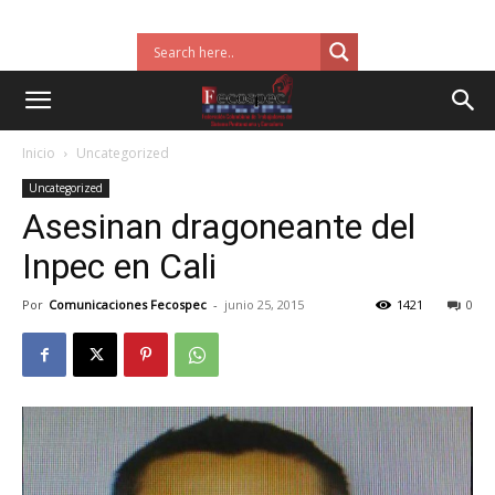
Inicio
Uncategorized
Uncategorized
Asesinan dragoneante del
Inpec en Cali
Por
Comunicaciones Fecospec
-
junio 25, 2015
1421
0