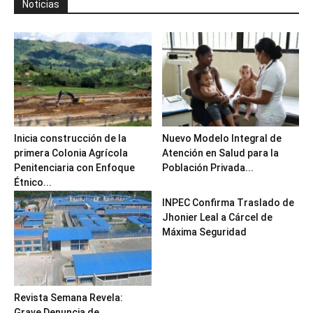
Noticias
Inicia construcción de la
Nuevo Modelo Integral de
primera Colonia Agrícola
Atención en Salud para la
Penitenciaria con Enfoque
Población Privada...
Étnico...
INPEC Confirma Traslado de
Jhonier Leal a Cárcel de
Máxima Seguridad
Revista Semana Revela:
Grave Denuncia de