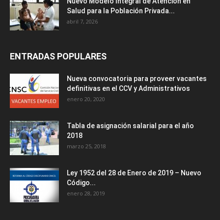
Nuevo Modelo Integral de Atención en
Salud para la Población Privada...
abril 7, 2026
ENTRADAS POPULARES
Nueva convocatoria para proveer vacantes
definitivas en el CCV y Administrativos
enero 20, 2020
Tabla de asignación salarial para el año
2018
marzo 25, 2018
Ley 1952 del 28 de Enero de 2019 – Nuevo
Código...
enero 28, 2019