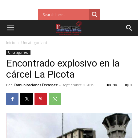
Inicio
Uncategorized
Uncategorized
Encontrado explosivo en la
cárcel La Picota
Por
Comunicaciones Fecospec
-
septiembre 8, 2015
386
0