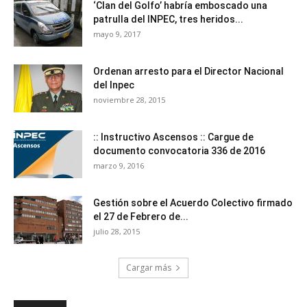
‘Clan del Golfo’ habría emboscado una
patrulla del INPEC, tres heridos...
mayo 9, 2017
Ordenan arresto para el Director Nacional
del Inpec
noviembre 28, 2015
:: Instructivo Ascensos :: Cargue de
documento convocatoria 336 de 2016
marzo 9, 2016
Gestión sobre el Acuerdo Colectivo firmado
el 27 de Febrero de...
julio 28, 2015
Cargar más