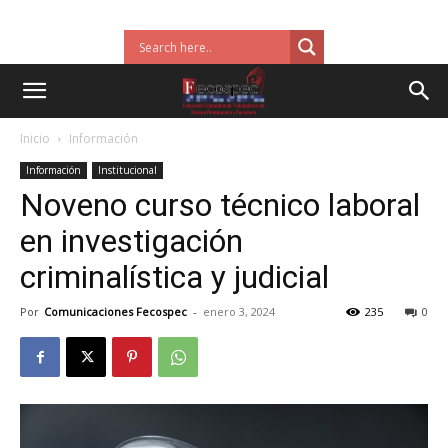
Inicio
Información
Información
Institucional
Noveno curso técnico laboral
en investigación
criminalística y judicial
Por
Comunicaciones Fecospec
-
enero 3, 2024
235
0