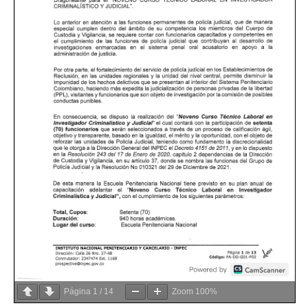
Página
1
/
14
Zoom
100%