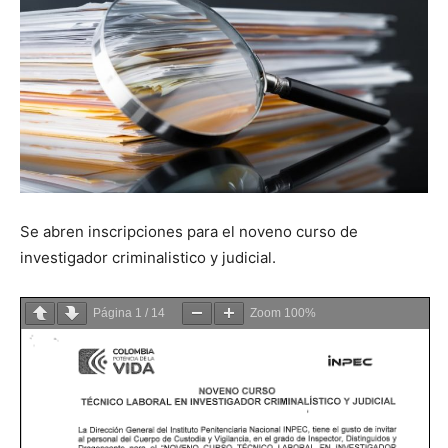
Se abren inscripciones para el noveno curso de
investigador criminalistico y judicial.
Página
1
/
14
Zoom
100%