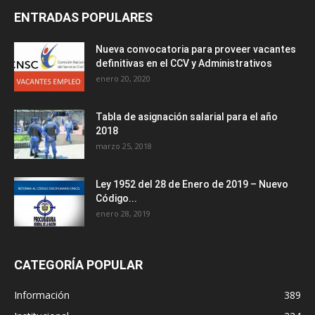
ENTRADAS POPULARES
Nueva convocatoria para proveer vacantes
definitivas en el CCV y Administrativos
enero 20, 2020
Tabla de asignación salarial para el año
2018
marzo 25, 2018
Ley 1952 del 28 de Enero de 2019 – Nuevo
Código...
enero 28, 2019
CATEGORÍA POPULAR
Información
389