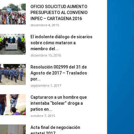
OFICIO SOLICITUD AUMENTO
PRESUPUESTO AL CONVENIO
INPEC – CARTAGENA 2016
diciembre 4, 2015
El indolente diálogo de sicarios
sobre cómo mataron a
miembro del...
diciembre 15, 2016
Resolución 002999 del 31 de
Agosto de 2017 – Traslados
por...
septiembre 1, 2017
Capturaron a un hombre que
intentaba “bolear” droga a
patios en...
octubre 7, 2015
Acta final de negociación
estatal 2017