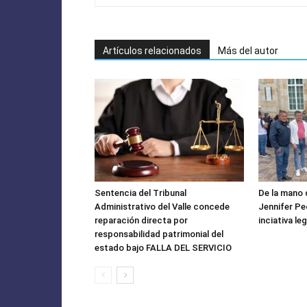
Artículos relacionados
Más del autor
Sentencia del Tribunal
De la mano 
Administrativo del Valle concede
Jennifer P
reparación directa por
inciativa leg
responsabilidad patrimonial del
estado bajo FALLA DEL SERVICIO