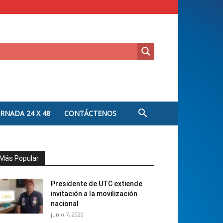
ORNADA 24 X 48
CONTÁCTENOS
Más Popular
Presidente de UTC extiende
invitación a la movilización
nacional
junio 7, 2020