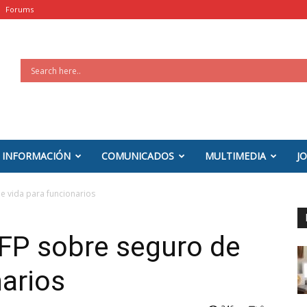
Forums
INFORMACIÓN
COMUNICADOS
MULTIMEDIA
J
 vida para funcionarios
FP sobre seguro de
narios