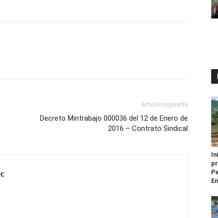
Artículo siguiente
Decreto Mintrabajo 000036 del 12 de Enero de
2016 – Contrato Sindical
In
pr
Pe
ec
En