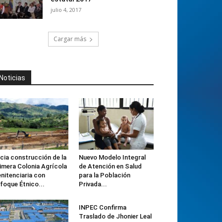
julio 4, 2017
Cargar más
Noticias
icia construcción de la
Nuevo Modelo Integral
imera Colonia Agrícola
de Atención en Salud
nitenciaria con
para la Población
foque Étnico...
Privada...
INPEC Confirma
Traslado de Jhonier Leal