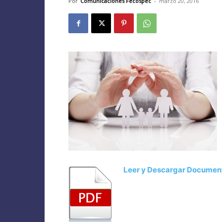
Por
Comunicaciones Fecospec
-
marzo 20, 2016
Leer y Descargar Documen