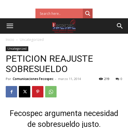
Inicio
Uncategorized
Uncategorized
PETICION REAJUSTE
SOBRESUELDO
Por
Comunicaciones Fecospec
-
marzo 11, 2014
219
0
Fecospec argumenta necesidad
de sobresueldo justo.