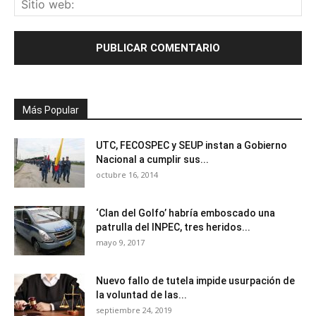
Más Popular
UTC, FECOSPEC y SEUP instan a Gobierno
Nacional a cumplir sus...
octubre 16, 2014
‘Clan del Golfo’ habría emboscado una
patrulla del INPEC, tres heridos...
mayo 9, 2017
Nuevo fallo de tutela impide usurpación de
la voluntad de las...
septiembre 24, 2019