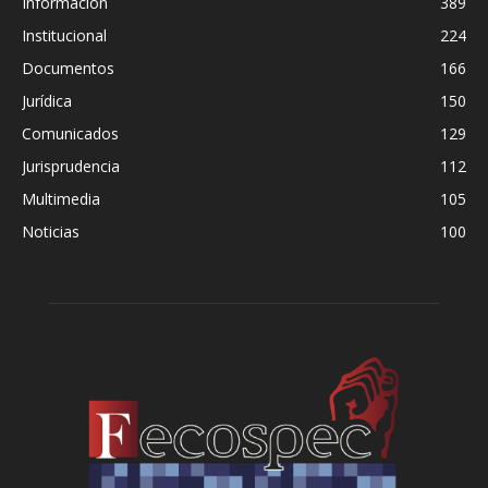
Información
389
Institucional
224
Documentos
166
Jurídica
150
Comunicados
129
Jurisprudencia
112
Multimedia
105
Noticias
100