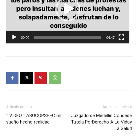
00:00
04:47
Artículo anterior
Artículo siguiente
:: VIDEO :: ASOCOPSPEC un
Juzgado de Medellín Concede
sueño hecho realidad
Tutela PorDerecho A La Viday
La Salud