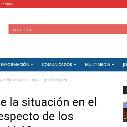
Forums
INFORMACIÓN
COMUNICADOS
MULTIMEDIA
J
 de la situación en el EPMSC Espinal respecto...
de la situación en el
especto de los