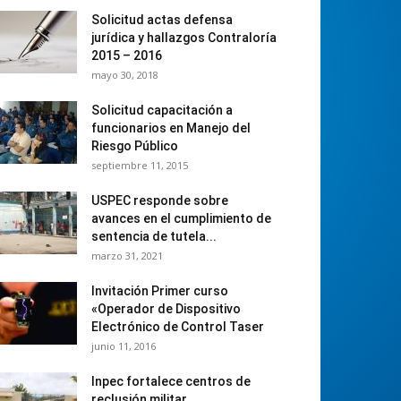
Solicitud actas defensa
jurídica y hallazgos Contraloría
2015 – 2016
mayo 30, 2018
Solicitud capacitación a
funcionarios en Manejo del
Riesgo Público
septiembre 11, 2015
USPEC responde sobre
avances en el cumplimiento de
sentencia de tutela...
marzo 31, 2021
Invitación Primer curso
«Operador de Dispositivo
Electrónico de Control Taser
junio 11, 2016
Inpec fortalece centros de
reclusión militar