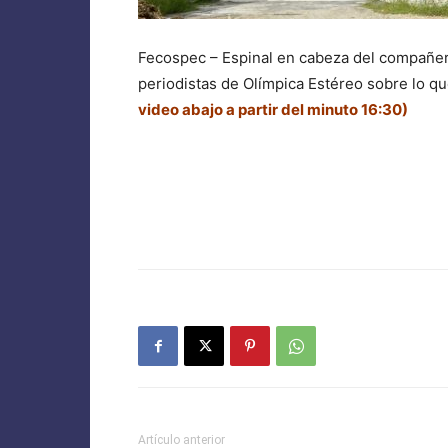
Fecospec – Espinal en cabeza del compañer
periodistas de Olímpica Estéreo sobre lo q
video abajo a partir del minuto 16:30)
Artículo anterior