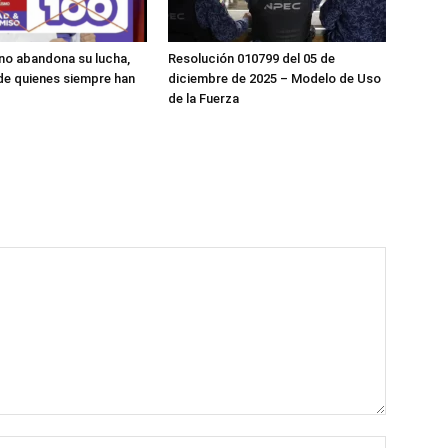
o abandona su lucha,
Resolución 010799 del 05 de
de quienes siempre han
diciembre de 2025 – Modelo de Uso
de la Fuerza