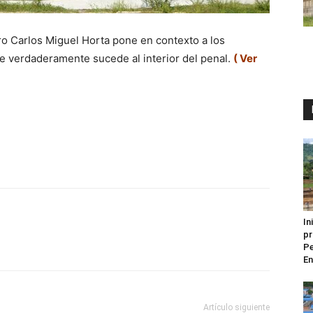
o Carlos Miguel Horta pone en contexto a los
ue verdaderamente sucede al interior del penal.
( Ver
In
pr
Pe
En
Artículo siguiente