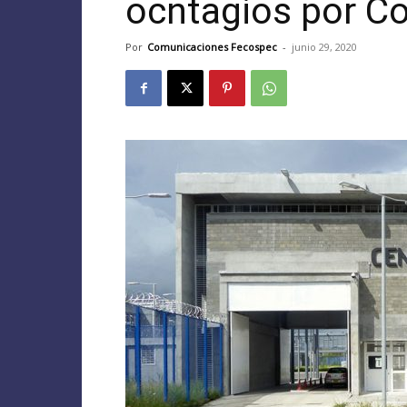
ocntagios por Co
Por
Comunicaciones Fecospec
-
junio 29, 2020