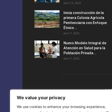
abril 16, 2026
Inicia construcción de la
primera Colonia Agrícola
Penitenciaria con Enfoque
Étnico...
abril 7, 2026
Nuevo Modelo Integral de
Atención en Salud para la
Población Privada...
abril 7, 2026
SO
We value your privacy
We use cookies to enhance your browsing experience,