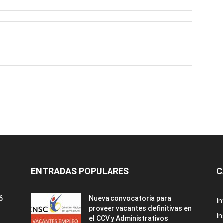
ENTRADAS POPULARES
C
6
Nueva convocatoria para
I
proveer vacantes definitivas en
In
el CCV y Administrativos