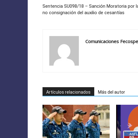
Sentencia SU098/18 – Sanción Moratoria por l
no consignación del auxilio de cesantías
Comunicaciones Fecosp
Artículos relacionados
Más del autor