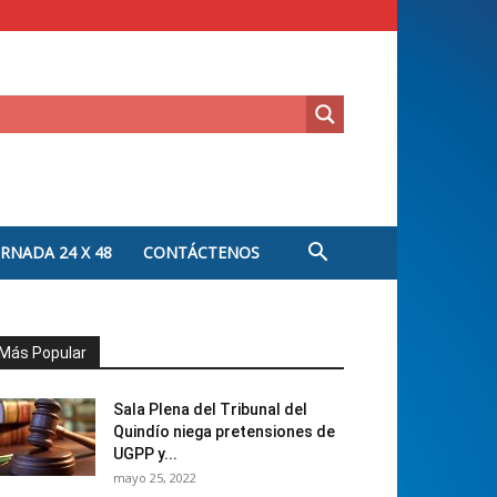
ORNADA 24 X 48
CONTÁCTENOS
Más Popular
Sala Plena del Tribunal del
Quindío niega pretensiones de
UGPP y...
mayo 25, 2022