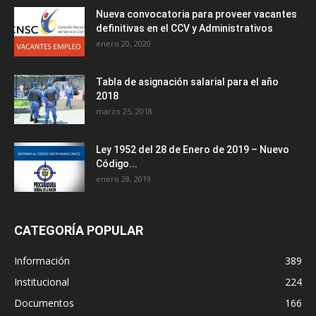
Nueva convocatoria para proveer vacantes
definitivas en el CCV y Administrativos
enero 20, 2020
Tabla de asignación salarial para el año
2018
marzo 25, 2018
Ley 1952 del 28 de Enero de 2019 – Nuevo
Código...
enero 28, 2019
CATEGORÍA POPULAR
Información
389
Institucional
224
Documentos
166