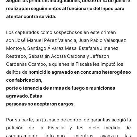
Según las primeras indagaciones, desde el 14 de junio le
realizaban seguimientos al funcionario del Inpec para
atentar contra su vida.
Los capturados como sospechosos en este crimen
son José Manuel Pérez Valencia, Juan Pablo Velásquez
Montoya, Santiago Álvarez Mesa, Estefanía Jimenez
Restrepo, Sebastián Acosta Cardona y Jeffeson
Cárdenas Ocampo, a quienes la Fiscalía les imputó los
delitos de
homicidio agravado en concurso heterogéneo
con fabricación,
porte o tenencia de armas de fuego o municiones
agravado. Estas
personas no aceptaron cargos.
Por su parte, un juzgado de control de garantías acogió la
petición de la Fiscalía y les dictó medida de
aseguramiento intramural mientras avanzan las