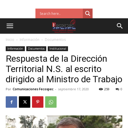
Inicio
Información
Documentos
Información
Documentos
Institucional
Respuesta de la Dirección
Territorial N.S. al escrito
dirigido al Ministro de Trabajo
Por
Comunicaciones Fecospec
-
septiembre 17, 2020
259
0