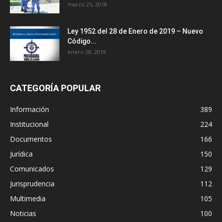
marzo 25, 2018
Ley 1952 del 28 de Enero de 2019 – Nuevo
Código...
enero 28, 2019
CATEGORÍA POPULAR
Información
389
Institucional
224
Documentos
166
Jurídica
150
Comunicados
129
Jurisprudencia
112
Multimedia
105
Noticias
100