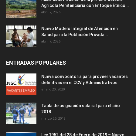
Agrícola Penitenciaria con Enfoque Étnico...
abril 7, 2026
Nuevo Modelo Integral de Atención en
Salud para la Población Privada...
abril 7, 2026
ENTRADAS POPULARES
Nueva convocatoria para proveer vacantes
definitivas en el CCV y Administrativos
enero 20, 2020
Tabla de asignación salarial para el año
2018
marzo 25, 2018
Ley 1952 del 28 de Enero de 2019 – Nuevo