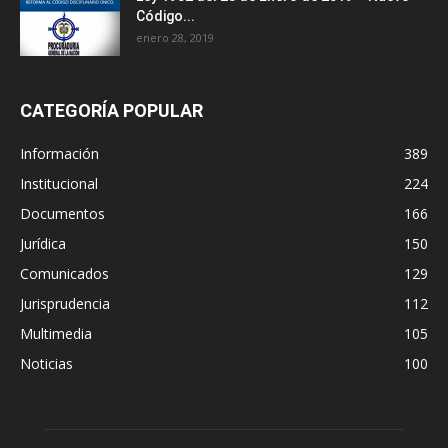
Código...
enero 28, 2019
CATEGORÍA POPULAR
Información
389
Institucional
224
Documentos
166
Jurídica
150
Comunicados
129
Jurisprudencia
112
Multimedia
105
Noticias
100