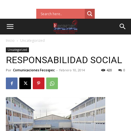
Inicio
Uncategorized
Uncategorized
RESPONSABILIDAD SOCIAL
Por
Comunicaciones Fecospec
-
febrero 10, 2014
420
0