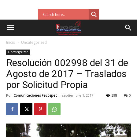
Inicio
Uncategorized
Uncategorized
Resolución 002998 del 31 de
Agosto de 2017 – Traslados
por Solicitud Propia
Por
Comunicaciones Fecospec
-
septiembre 1, 2017
398
0