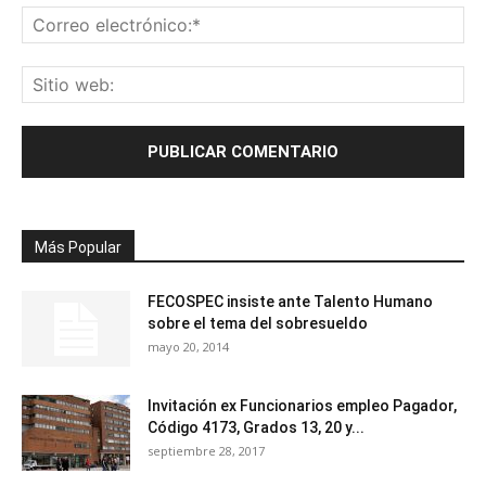
Más Popular
FECOSPEC insiste ante Talento Humano
sobre el tema del sobresueldo
mayo 20, 2014
Invitación ex Funcionarios empleo Pagador,
Código 4173, Grados 13, 20 y...
septiembre 28, 2017