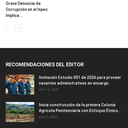
Grave Denuncia de
Corrupción en el Inpec
Implica...
RECOMENDACIONES DEL EDITOR
Invitación Estudio 001 de 2026 para proveer
vacantes administrativas en encargo
abril 16, 2026
Inicia construcción de la primera Colonia
Agrícola Penitenciaria con Enfoque Étnico...
abril 7, 2026