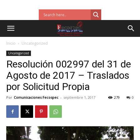
Inicio
Uncategorized
Uncategorized
Resolución 002997 del 31 de
Agosto de 2017 – Traslados
por Solicitud Propia
Por
Comunicaciones Fecospec
-
septiembre 1, 2017
279
0