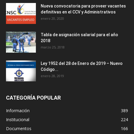
Nueva convocatoria para proveer vacantes
definitivas en el CCV y Administrativos
enero 20, 2020
Tabla de asignación salarial para el año
2018
marzo 25, 2018
Ley 1952 del 28 de Enero de 2019 – Nuevo
Código...
enero 28, 2019
CATEGORÍA POPULAR
Información
389
Institucional
224
Documentos
166