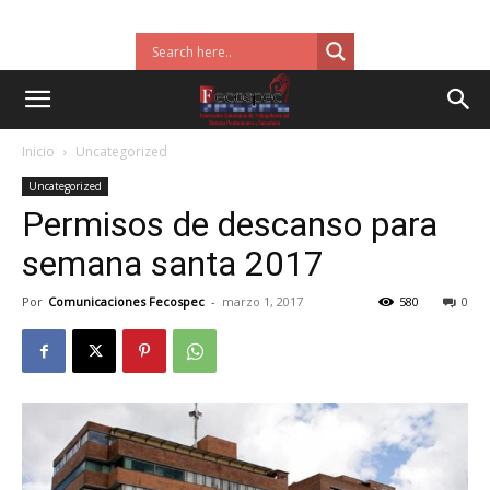
Inicio
Uncategorized
Uncategorized
Permisos de descanso para
semana santa 2017
Por
Comunicaciones Fecospec
-
marzo 1, 2017
580
0