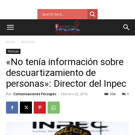
Inicio
Noticias
Noticias
«No tenía información sobre
descuartizamiento de
personas»: Director del Inpec
Por
Comunicaciones Fecospec
-
febrero 22, 2016
354
0