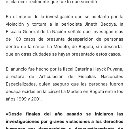
esclarecer realmente qué fue lo que sucedió.
En el marco de la investigación que se adelanta por la
violación y tortura a la periodista Jineth Bedoya, la
Fiscalía General de la Nación señaló que investigan más
de 100 casos de presunta desaparición de personas
dentro de la cárcel La Modelo, de Bogotá, sin descartar
que en otras ciudades se hayan presentado estos casos.
El anuncio fue hecho por la fiscal Caterina Heyck Puyana,
directora de Articulación de Fiscalías Nacionales
Especializadas, quien aseguró que las personas fueron
desaparecidas en la cárcel La Modelo en Bogotá entre los
años 1999 y 2001.
«Desde finales del año pasado se iniciaron las
investigaciones por graves violaciones a los derechos
humanos por desaparición y descuartizamiento de