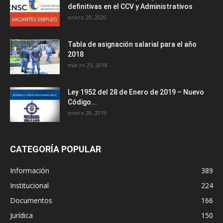
definitivas en el CCV y Administrativos
enero 20, 2020
Tabla de asignación salarial para el año
2018
marzo 25, 2018
Ley 1952 del 28 de Enero de 2019 – Nuevo
Código...
enero 28, 2019
CATEGORÍA POPULAR
Información
389
Institucional
224
Documentos
166
Jurídica
150