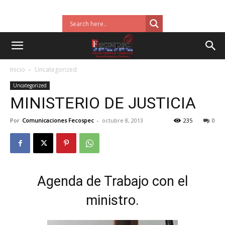
Inicio
Uncategorized
Uncategorized
MINISTERIO DE JUSTICIA
Por
Comunicaciones Fecospec
-
octubre 8, 2013
235
0
Agenda de Trabajo con el
ministro.