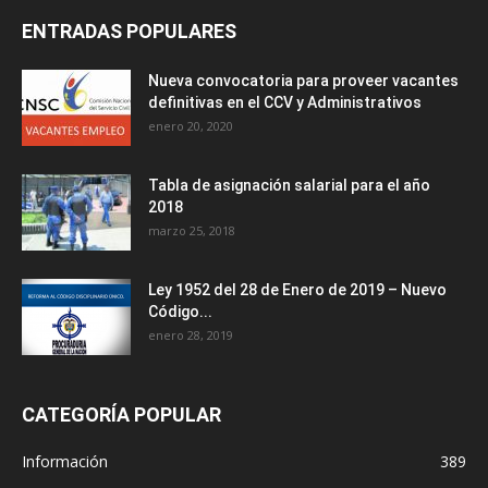
ENTRADAS POPULARES
Nueva convocatoria para proveer vacantes
definitivas en el CCV y Administrativos
enero 20, 2020
Tabla de asignación salarial para el año
2018
marzo 25, 2018
Ley 1952 del 28 de Enero de 2019 – Nuevo
Código...
enero 28, 2019
CATEGORÍA POPULAR
Información
389