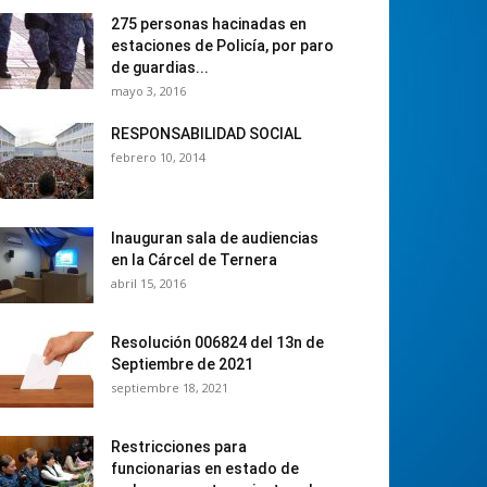
275 personas hacinadas en
estaciones de Policía, por paro
de guardias...
mayo 3, 2016
RESPONSABILIDAD SOCIAL
febrero 10, 2014
Inauguran sala de audiencias
en la Cárcel de Ternera
abril 15, 2016
Resolución 006824 del 13n de
Septiembre de 2021
septiembre 18, 2021
Restricciones para
funcionarias en estado de