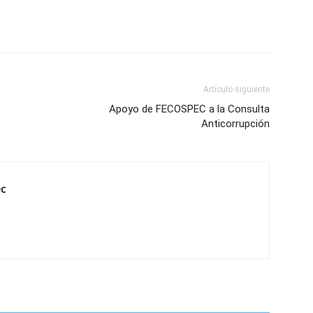
Artículo siguiente
Apoyo de FECOSPEC a la Consulta
Anticorrupción
ec