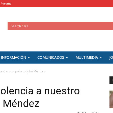
Forums
INFORMACIÓN
COMUNICADOS
MULTIMEDIA
J
nuestro compañero John Méndez
olencia a nuestro
n Méndez