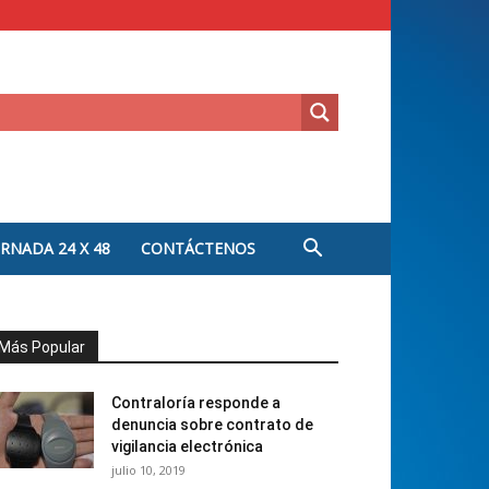
ORNADA 24 X 48
CONTÁCTENOS
Más Popular
Contraloría responde a
denuncia sobre contrato de
vigilancia electrónica
julio 10, 2019