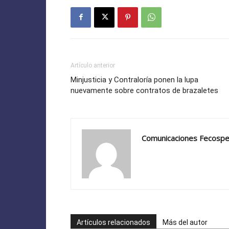
Artículo anterior
Minjusticia y Contraloría ponen la lupa
nuevamente sobre contratos de brazaletes
Comunicaciones Fecosp
Artículos relacionados
Más del autor