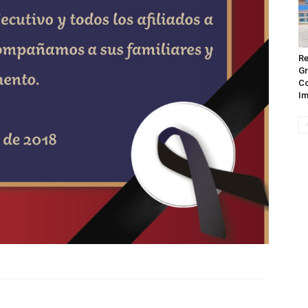
Re
Gr
Co
Im