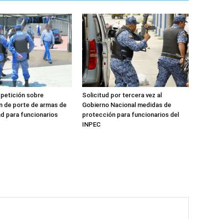
petición sobre
Solicitud por tercera vez al
n de porte de armas de
Gobierno Nacional medidas de
ad para funcionarios
protección para funcionarios del
INPEC