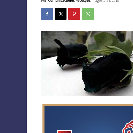
Por
Comunicaciones Fecospec
-
agosto 21, 2018