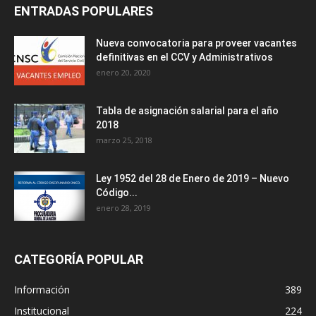
ENTRADAS POPULARES
Nueva convocatoria para proveer vacantes
definitivas en el CCV y Administrativos
enero 20, 2020
Tabla de asignación salarial para el año
2018
marzo 25, 2018
Ley 1952 del 28 de Enero de 2019 – Nuevo
Código...
enero 28, 2019
CATEGORÍA POPULAR
Información
389
Institucional
224