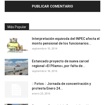
Más Popular
Interpretación equivoda del INPEC afecta el
monto pensional de los funcionarios...
septiembre 10, 2014
Estancado proyecto de nueva carcel
regional «El Pílamo», por falta de...
septiembre 18, 2016
:: Fotos :: Jornada de concentración y
protesta Enero 24...
enero 25, 2016