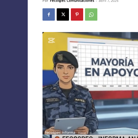
Por
Fecospec Comunicaciones
-
abril 7, 2026