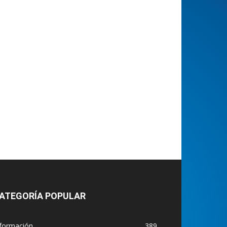
ATEGORÍA POPULAR
nformación
389