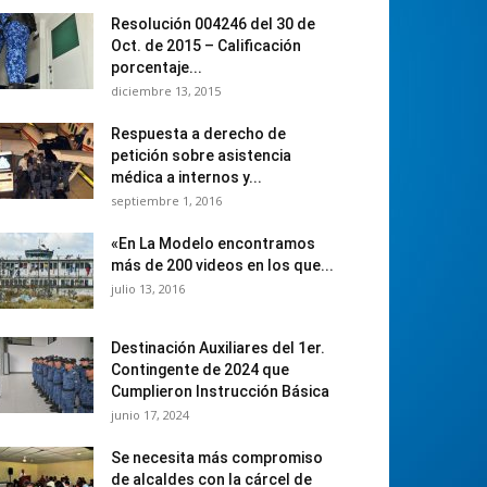
Resolución 004246 del 30 de
Oct. de 2015 – Calificación
porcentaje...
diciembre 13, 2015
Respuesta a derecho de
petición sobre asistencia
médica a internos y...
septiembre 1, 2016
«En La Modelo encontramos
más de 200 videos en los que...
julio 13, 2016
Destinación Auxiliares del 1er.
Contingente de 2024 que
Cumplieron Instrucción Básica
junio 17, 2024
Se necesita más compromiso
de alcaldes con la cárcel de