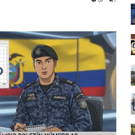
129
0