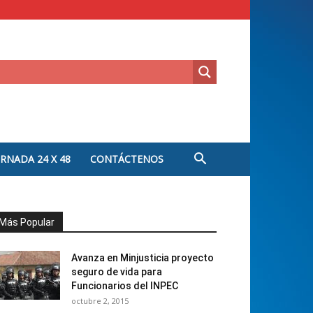
ORNADA 24 X 48
CONTÁCTENOS
Más Popular
Avanza en Minjusticia proyecto
seguro de vida para
Funcionarios del INPEC
octubre 2, 2015