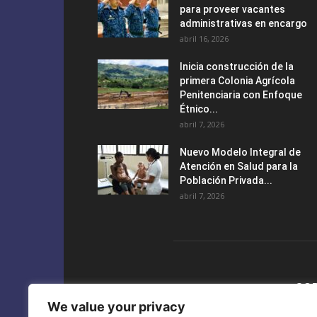
para proveer vacantes
administrativas en encargo
abril 16, 2026
Inicia construcción de la
primera Colonia Agrícola
Penitenciaria con Enfoque
Étnico...
abril 7, 2026
Nuevo Modelo Integral de
Atención en Salud para la
Población Privada...
abril 7, 2026
SO
We value your privacy