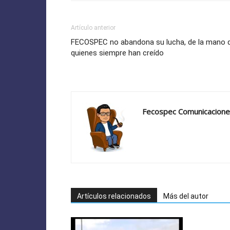
Artículo anterior
FECOSPEC no abandona su lucha, de la mano 
quienes siempre han creído
Fecospec Comunicacion
Artículos relacionados
Más del autor