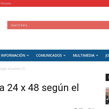
Forums
INFORMACIÓN
COMUNICADOS
MULTIMEDIA
J
según el boletín 12
da 24 x 48 según el