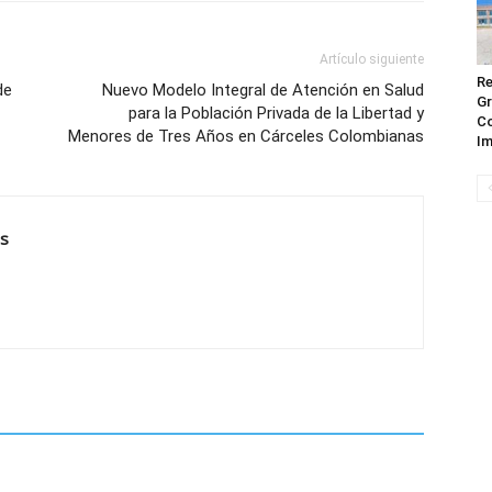
Artículo siguiente
Re
de
Nuevo Modelo Integral de Atención en Salud
Gr
para la Población Privada de la Libertad y
Co
Menores de Tres Años en Cárceles Colombianas
Im
es