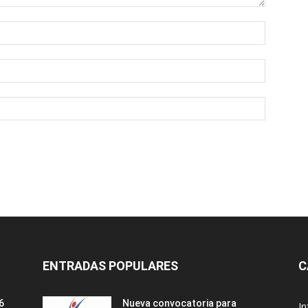
ENTRADAS POPULARES
C
6
Nueva convocatoria para
I