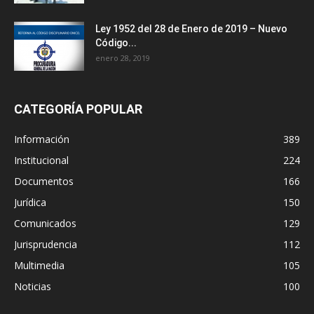
Ley 1952 del 28 de Enero de 2019 – Nuevo
Código...
enero 28, 2019
CATEGORÍA POPULAR
Información
389
Institucional
224
Documentos
166
Jurídica
150
Comunicados
129
Jurisprudencia
112
Multimedia
105
Noticias
100