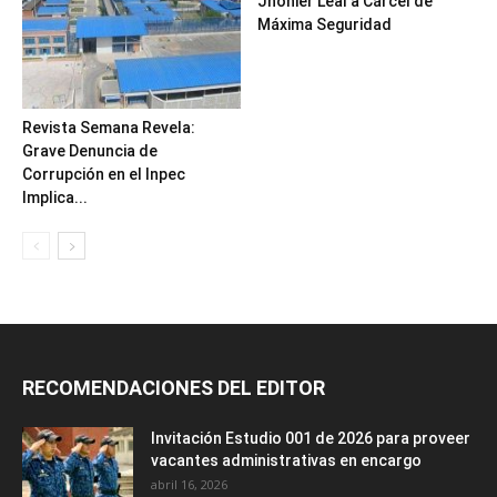
Jhonier Leal a Cárcel de
Máxima Seguridad
Revista Semana Revela:
Grave Denuncia de
Corrupción en el Inpec
Implica...
RECOMENDACIONES DEL EDITOR
Invitación Estudio 001 de 2026 para proveer
vacantes administrativas en encargo
abril 16, 2026