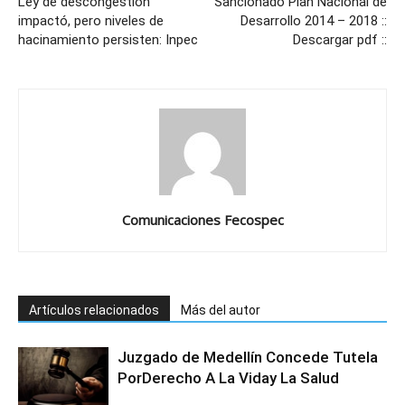
Ley de descongestión
Sancionado Plan Nacional de
impactó, pero niveles de
Desarrollo 2014 – 2018 ::
hacinamiento persisten: Inpec
Descargar pdf ::
Comunicaciones Fecospec
Artículos relacionados
Más del autor
Juzgado de Medellín Concede Tutela
PorDerecho A La Viday La Salud