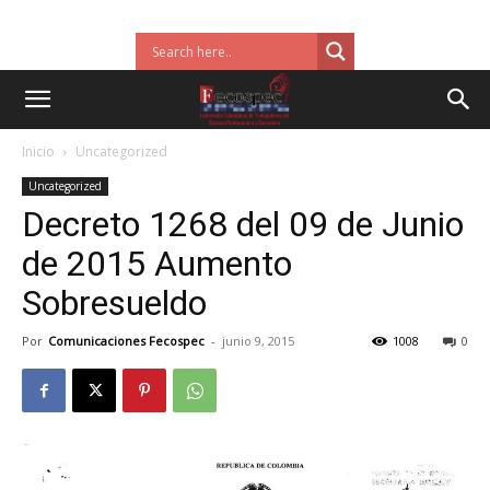
Inicio
Uncategorized
Uncategorized
Decreto 1268 del 09 de Junio
de 2015 Aumento
Sobresueldo
Por
Comunicaciones Fecospec
-
junio 9, 2015
1008
0