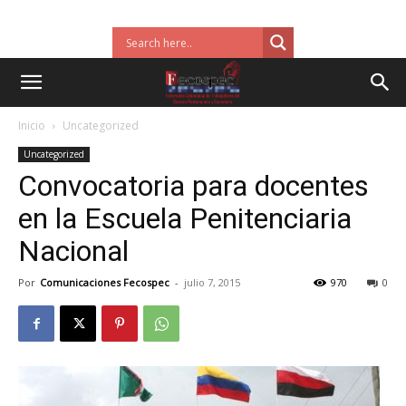
Inicio
Uncategorized
Uncategorized
Convocatoria para docentes
en la Escuela Penitenciaria
Nacional
Por
Comunicaciones Fecospec
-
julio 7, 2015
970
0