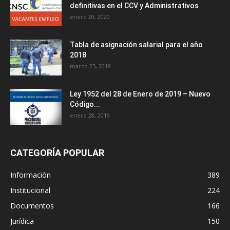
definitivas en el CCV y Administrativos
enero 20, 2020
Tabla de asignación salarial para el año
2018
marzo 25, 2018
Ley 1952 del 28 de Enero de 2019 – Nuevo
Código...
enero 28, 2019
CATEGORÍA POPULAR
Información
389
Institucional
224
Documentos
166
Jurídica
150