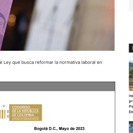
e Ley que busca reformar la normativa laboral en
In
pr
Pe
En