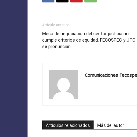
Artículo anterior
Mesa de negociacion del sector justicia no
cumple criterios de equidad, FECOSPEC y UTC
se pronuncian
Comunicaciones Fecosp
Artículos relacionados
Más del autor