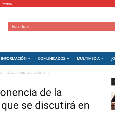
Forums
INFORMACIÓN
COMUNICADOS
MULTIMEDIA
J
ma Laboral que se discutirá en...
onencia de la
que se discutirá en