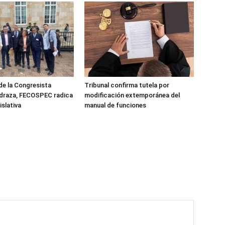
de la Congresista
Tribunal confirma tutela por
edraza, FECOSPEC radica
modificación extemporánea del
islativa
manual de funciones