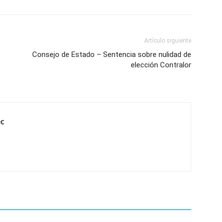
Artículo siguiente
Consejo de Estado – Sentencia sobre nulidad de
elección Contralor
ec