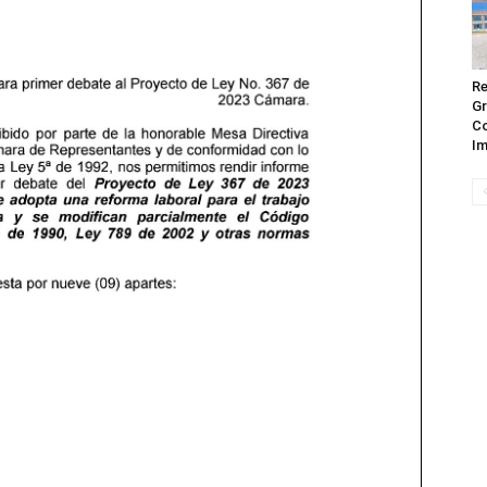
Re
Gr
Co
Im