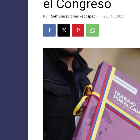
el Congreso
Por
Comunicaciones Fecospec
-
mayo 16, 2023