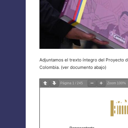
Adjuntamos el trexto íntegro del Proyecto d
Colombia. (ver documento abajo)
Página
1
/
245
Zoom
100%