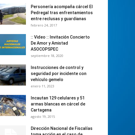
Personería acompaña cárcel El
Pedregal tras enfrentamientos
entre reclusas y guardianas
febrero 24, 2017
:: Video :: Invitación Concierto
De Amor y Amistad
ASOCOPSPEC
septiembre 18, 2020
Instrucciones de control y
seguridad por incidente con
vehículo gemelo
enero 11, 2023
Incautan 129 celulares y 51
armas blancas en cárcel de
Cartagena
agosto 19, 2015
Dirección Nacional de Fiscalías
toma acción en el caso de