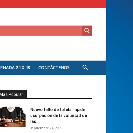
ORNADA 24 X 48
CONTÁCTENOS
Más Popular
Nuevo fallo de tutela impide
usurpación de la voluntad de
las...
septiembre 24, 2019