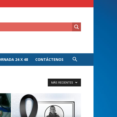
ORNADA 24 X 48
CONTÁCTENOS
MÁS RECIENTES