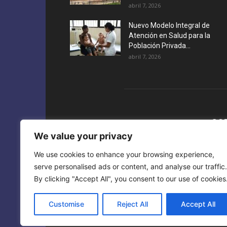
abril 7, 2026
Nuevo Modelo Integral de
Atención en Salud para la
Población Privada...
abril 7, 2026
SO
We value your privacy
We use cookies to enhance your browsing experience,
serve personalised ads or content, and analyse our traffic.
By clicking "Accept All", you consent to our use of cookies
Customise
Reject All
Accept All