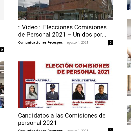
:: Video :: Elecciones Comisiones
de Personal 2021 – Unidos por...
Comunicaciones Fecospec
-
agosto 4, 2021
0
0
Candidatos a las Comisiones de
personal 2021
Comunicaciones Fecospec
-
agosto 1, 2021
0