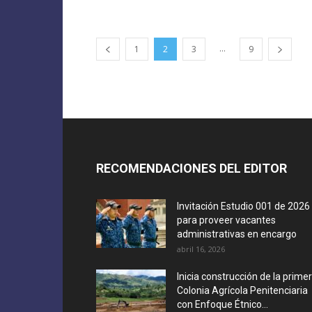
...
1
2
3
9
RECOMENDACIONES DEL EDITOR
Invitación Estudio 001 de 2026
para proveer vacantes
administrativas en encargo
abril 16, 2026
Inicia construcción de la prime
Colonia Agrícola Penitenciaria
con Enfoque Étnico...