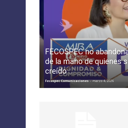
FECOSPEC no abandona 
de la mano de quienes 
creído
Fecospec Comunicaciones
-
marzo 4, 2026