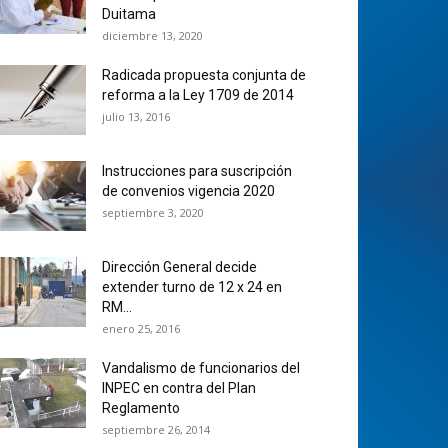
Duitama
diciembre 13, 2020
Radicada propuesta conjunta de
reforma a la Ley 1709 de 2014
julio 13, 2016
Instrucciones para suscripción
de convenios vigencia 2020
septiembre 3, 2020
Dirección General decide
extender turno de 12 x 24 en
RM...
enero 25, 2016
Vandalismo de funcionarios del
INPEC en contra del Plan
Reglamento
septiembre 26, 2014