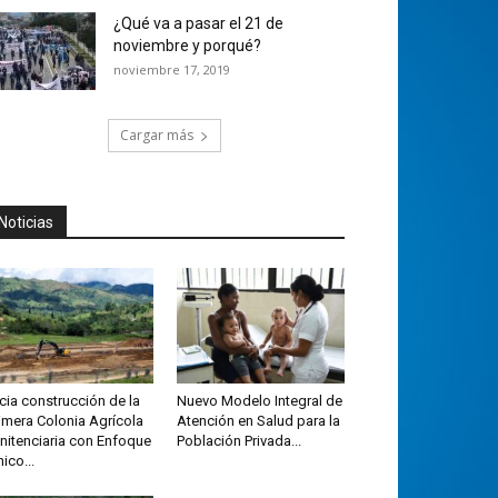
¿Qué va a pasar el 21 de
noviembre y porqué?
noviembre 17, 2019
Cargar más
Noticias
icia construcción de la
Nuevo Modelo Integral de
imera Colonia Agrícola
Atención en Salud para la
nitenciaria con Enfoque
Población Privada...
nico...