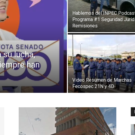
Hablemos del INPEC Podcas
Programa #1 Seguridad Juríd
Remisiones
su lucha,
siempre han
Video Resumen de Marchas
Fecospec 21N y 4D