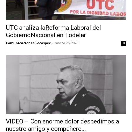
UTC analiza laReforma Laboral del
GobiernoNacional en Todelar
Comunicaciones Fecospec
-
marzo 26, 2023
0
VIDEO – Con enorme dolor despedimos a
nuestro amigo y compañero...