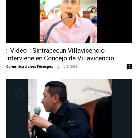
:: Video :: Sintrapecun Villavicencio
interviene en Concejo de Villavicencio
Comunicaciones Fecospec
-
junio 5, 2023
0