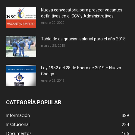
Nueva convocatoria para proveer vacantes
definitivas en el CCV y Administrativos
enero 20, 2020
Tabla de asignación salarial para el año 2018
marzo 25, 2018
Ley 1952 del 28 de Enero de 2019 – Nuevo
Código...
enero 28, 2019
CATEGORÍA POPULAR
Información
389
Institucional
224
Documentos
166