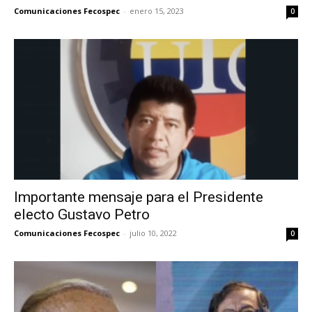
Comunicaciones Fecospec
-
enero 15, 2023
0
Importante mensaje para el Presidente
electo Gustavo Petro
Comunicaciones Fecospec
-
julio 10, 2022
0