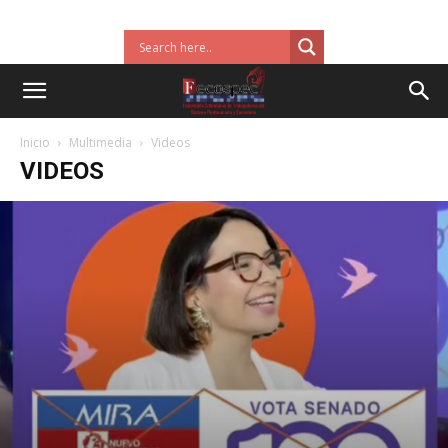
Inicio
Multimedia
Videos
VIDEOS