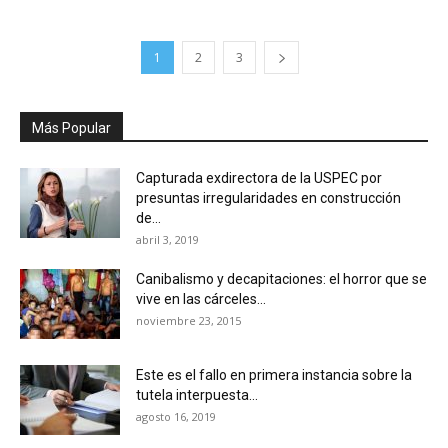
1
2
3
Más Popular
Capturada exdirectora de la USPEC por
presuntas irregularidades en construcción
de...
abril 3, 2019
Canibalismo y decapitaciones: el horror que se
vive en las cárceles...
noviembre 23, 2015
Este es el fallo en primera instancia sobre la
tutela interpuesta...
agosto 16, 2019