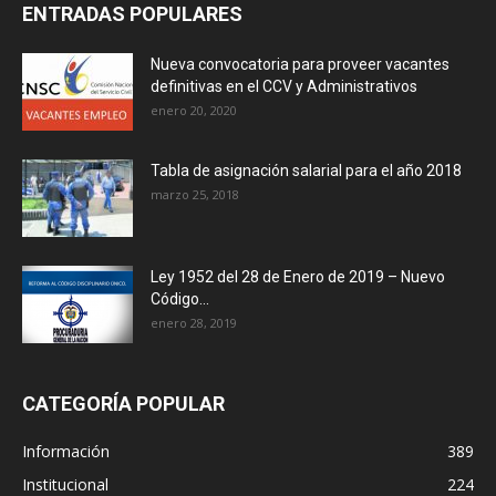
ENTRADAS POPULARES
Nueva convocatoria para proveer vacantes
definitivas en el CCV y Administrativos
enero 20, 2020
Tabla de asignación salarial para el año 2018
marzo 25, 2018
Ley 1952 del 28 de Enero de 2019 – Nuevo
Código...
enero 28, 2019
CATEGORÍA POPULAR
Información
389
Institucional
224