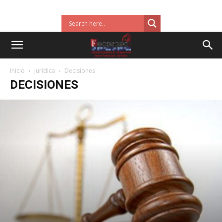
Inicio
Jurídica
Decisiones
DECISIONES