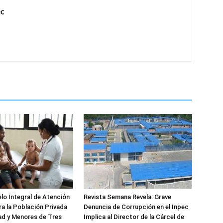
ec
o Integral de Atención
Revista Semana Revela: Grave
ra la Población Privada
Denuncia de Corrupción en el Inpec
tad y Menores de Tres
Implica al Director de la Cárcel de