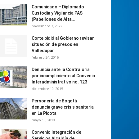
Comunicado – Diplomado
Custodia y Vigilancia PAS
(Pabellones de Alta...
noviembre 7, 2022
Corte pidió al Gobierno revisar
situación de presos en
Valledupar
febrero 24, 2016
Denuncia ante la Contraloria
por incumplimiento al Convenio
Interadministrativo no. 123
diciembre 10, 2015
Personería de Bogotá
denuncia grave crisis sanitaria
en La Picota
mayo 13, 2019
Convenio Integración de
Servicios Alcaldía de