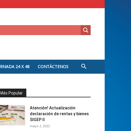
ORNADA 24 X 48
CONTÁCTENOS
Más Popular
Atención! Actualización
declaración de rentas y bienes
SIGEP II
mayo 2, 2022