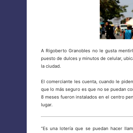
A Rigoberto Granobles no le gusta mentirl
puesto de dulces y minutos de celular, ubic
la ciudad.
El comerciante les cuenta, cuando le pide
que lo más seguro es que no se puedan com
8 meses fueron instalados en el centro peni
lugar.
“Es una lotería que se puedan hacer lla