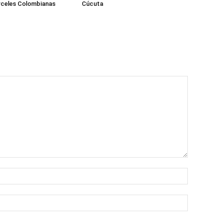
rceles Colombianas
Cúcuta