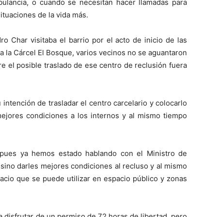
bulancia, o cuando se necesitan hacer llamadas para
ituaciones de la vida más.
o Char visitaba el barrio por el acto de inicio de las
a la Cárcel El Bosque, varios vecinos no se aguantaron
e el posible traslado de ese centro de reclusión fuera
intención de trasladar el centro carcelario y colocarlo
ejores condiciones a los internos y al mismo tiempo
pues ya hemos estado hablando con el Ministro de
 sino darles mejores condiciones al recluso y al mismo
cio que se puede utilizar en espacio público y zonas
a disfrutar de un permiso de 72 horas de libertad, pero