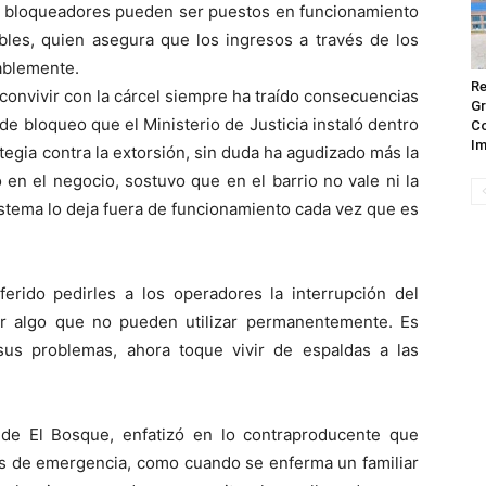
os bloqueadores pueden ser puestos en funcionamiento
obles, quien asegura que los ingresos a través de los
ablemente.
Re
onvivir con la cárcel siempre ha traído consecuencias
Gr
de bloqueo que el Ministerio de Justicia instaló dentro
Co
Im
tegia contra la extorsión, sin duda ha agudizado más la
 en el negocio, sostuvo que en el barrio no vale ni la
istema lo deja fuera de funcionamiento cada vez que es
erido pedirles a los operadores la interrupción del
or algo que no pueden utilizar permanentemente. Es
us problemas, ahora toque vivir de espaldas a las
 de El Bosque, enfatizó en lo contraproducente que
 de emergencia, como cuando se enferma un familiar