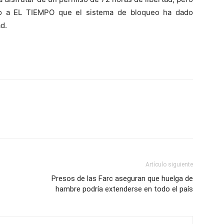
ijo a EL TIEMPO que el sistema de bloqueo ha dado
d.
Artículo siguiente
Presos de las Farc aseguran que huelga de
hambre podría extenderse en todo el país