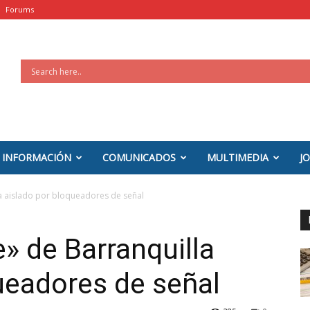
Forums
INFORMACIÓN
COMUNICADOS
MULTIMEDIA
J
la aislado por bloqueadores de señal
» de Barranquilla
ueadores de señal