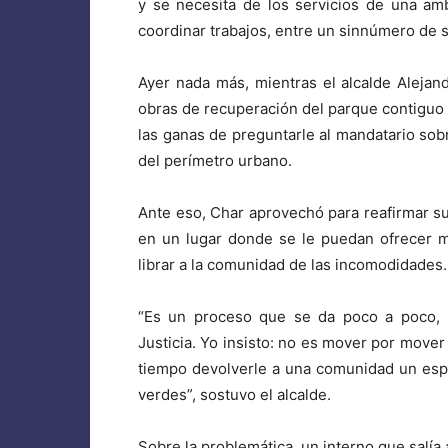
y se necesita de los servicios de una am
coordinar trabajos, entre un sinnúmero de s
Ayer nada más, mientras el alcalde Alejandr
obras de recuperación del parque contiguo 
las ganas de preguntarle al mandatario sobr
del perímetro urbano.
Ante eso, Char aprovechó para reafirmar su 
en un lugar donde se le puedan ofrecer m
librar a la comunidad de las incomodidades.
“Es un proceso que se da poco a poco, 
Justicia. Yo insisto: no es mover por mover
tiempo devolverle a una comunidad un espa
verdes”, sostuvo el alcalde.
Sobre la problemática, un interno que salía 