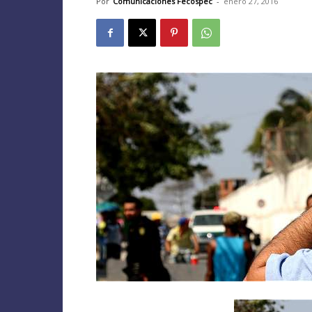
Por
Comunicaciones Fecospec
-
enero 27, 2016