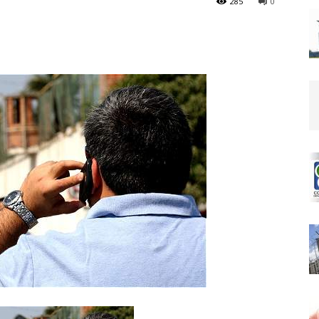
285
0