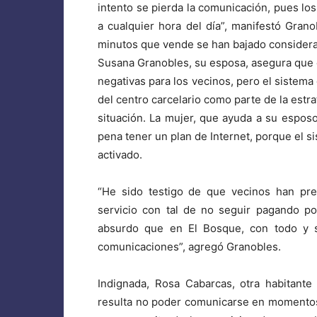
intento se pierda la comunicación, pues l
a cualquier hora del día”, manifestó Gran
minutos que vende se han bajado consider
Susana Granobles, su esposa, asegura que c
negativas para los vecinos, pero el sistema 
del centro carcelario como parte de la estra
situación. La mujer, que ayuda a su esposo
pena tener un plan de Internet, porque el s
activado.
“He sido testigo de que vecinos han pref
servicio con tal de no seguir pagando p
absurdo que en El Bosque, con todo y s
comunicaciones”, agregó Granobles.
Indignada, Rosa Cabarcas, otra habitante
resulta no poder comunicarse en momentos