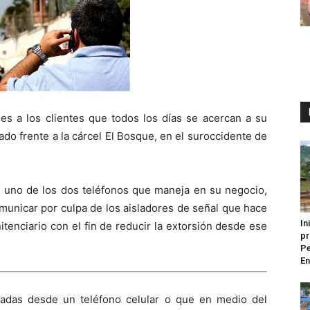
es a los clientes que todos los días se acercan a su
ado frente a la cárcel El Bosque, en el suroccidente de
n uno de los dos teléfonos que maneja en su negocio,
unicar por culpa de los aisladores de señal que hace
In
tenciario con el fin de reducir la extorsión desde ese
pr
Pe
En
madas desde un teléfono celular o que en medio del