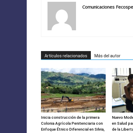
Comunicaciones Fecosp
Artículos relacionados
Más del autor
Inicia construcción de la primera
Nuevo Model
Colonia Agrícola Penitenciaria con
en Salud pa
Enfoque Étnico Diferencial en Silvia,
de la Liber