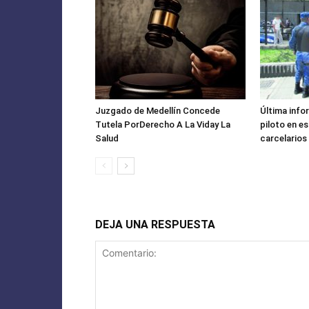
Juzgado de Medellín Concede
Última info
Tutela PorDerecho A La Viday La
piloto en e
Salud
carcelarios
DEJA UNA RESPUESTA