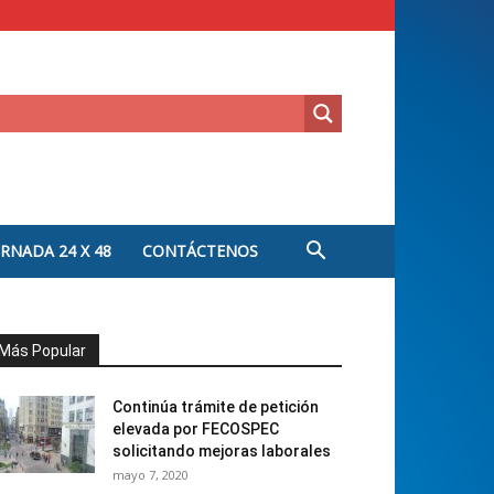
ORNADA 24 X 48
CONTÁCTENOS
Más Popular
Continúa trámite de petición
elevada por FECOSPEC
solicitando mejoras laborales
mayo 7, 2020