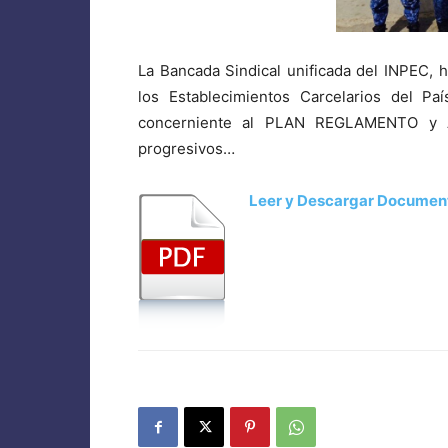
La Bancada Sindical unificada del INPEC, 
los Establecimientos Carcelarios del P
concerniente al PLAN REGLAMENTO y 
progresivos…
Leer y Descargar Documen