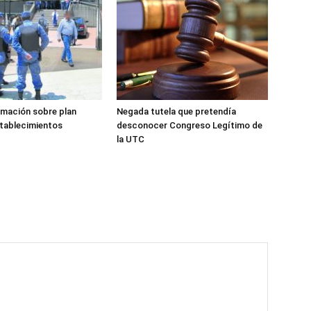
rmación sobre plan
Negada tutela que pretendía
stablecimientos
desconocer Congreso Legítimo de
la UTC