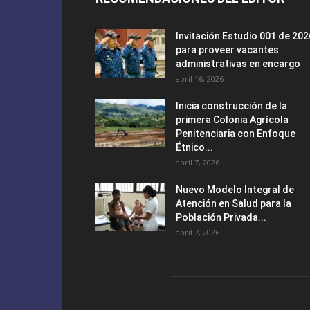
Invitación Estudio 001 de 202
para proveer vacantes
administrativas en encargo
abril 16, 2026
Inicia construcción de la
primera Colonia Agrícola
Penitenciaria con Enfoque
Étnico...
abril 7, 2026
Nuevo Modelo Integral de
Atención en Salud para la
Población Privada...
abril 7, 2026