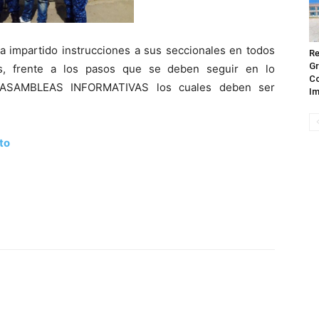
ha impartido instrucciones a sus seccionales en todos
Re
Gr
aís, frente a los pasos que se deben seguir en lo
Co
ASAMBLEAS INFORMATIVAS los cuales deben ser
Im
to