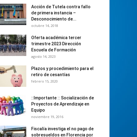
Acción de Tutela contra fallo
de primera instancia –
Desconocimiento de...
octubre 14, 2018
Oferta académica tercer
trimestre 2023 Dirección
Escuela de Formación
agosto 14, 2023
Plazos y procedimiento para el
retiro de cesantías
febrero 15, 2020
::Importante :: Socialización de
Proyectos de Aprendizaje en
Equipo
noviembre 19, 2016
Fiscalía investiga el no pago de
sobresueldos en Florencia por