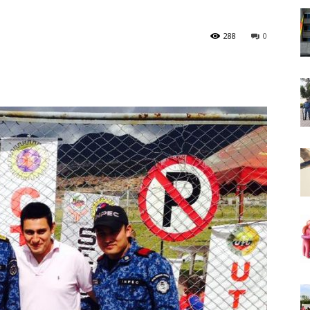
288
0