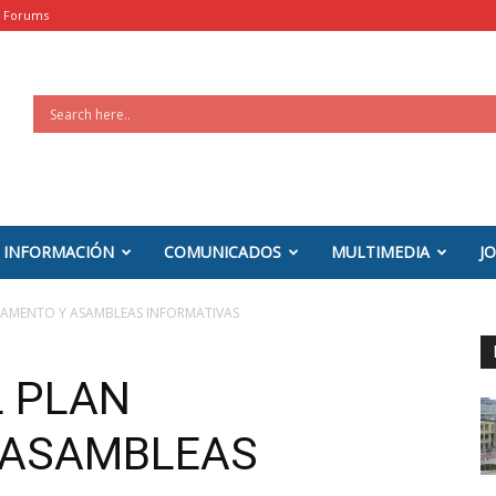
Forums
INFORMACIÓN
COMUNICADOS
MULTIMEDIA
J
LAMENTO Y ASAMBLEAS INFORMATIVAS
L PLAN
 ASAMBLEAS