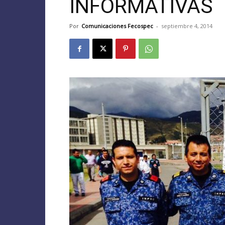
INFORMATIVAS
Por
Comunicaciones Fecospec
-
septiembre 4, 2014