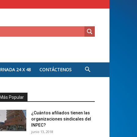
ORNADA 24 X 48
CONTÁCTENOS
Más Popular
¿Cuántos afiliados tienen las
organizaciones sindicales del
INPEC?
junio 13, 2018