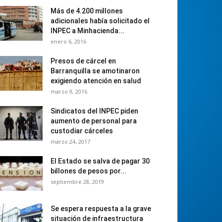
Más de 4.200 millones
adicionales había solicitado el
INPEC a Minhacienda...
enero 6, 2016
Presos de cárcel en
Barranquilla se amotinaron
exigiendo atención en salud
marzo 9, 2016
Sindicatos del INPEC piden
aumento de personal para
custodiar cárceles
marzo 24, 2017
El Estado se salva de pagar 30
billones de pesos por...
septiembre 28, 2019
Se espera respuesta a la grave
situación de infraestructura