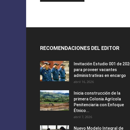
RECOMENDACIONES DEL EDITOR
Invitación Estudio 001 de 202
para proveer vacantes
administrativas en encargo
abril 16, 2026
Inicia construcción de la
primera Colonia Agrícola
Penitenciaria con Enfoque
Étnico...
abril 7, 2026
Nuevo Modelo Integral de