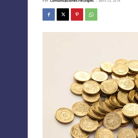
Por
Comunicaciones Fecospec
-
abril 23, 2014