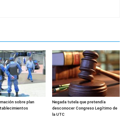
rmación sobre plan
Negada tutela que pretendía
stablecimientos
desconocer Congreso Legítimo de
la UTC