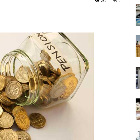
289
0