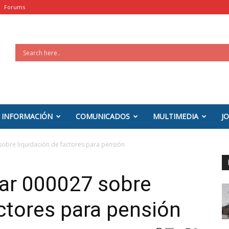
Forums
INFORMACIÓN
COMUNICADOS
MULTIMEDIA
J
sobre liquidación de factores para pensión
lar 000027 sobre
actores para pensión