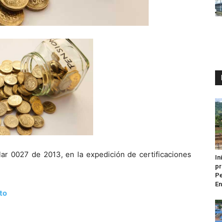
ar 0027 de 2013, en la expedición de certificaciones
In
pr
Pe
En
to