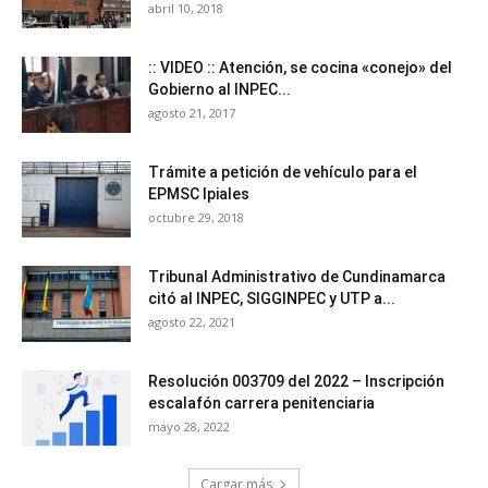
abril 10, 2018
:: VIDEO :: Atención, se cocina «conejo» del
Gobierno al INPEC...
agosto 21, 2017
Trámite a petición de vehículo para el
EPMSC Ipiales
octubre 29, 2018
Tribunal Administrativo de Cundinamarca
citó al INPEC, SIGGINPEC y UTP a...
agosto 22, 2021
Resolución 003709 del 2022 – Inscripción
escalafón carrera penitenciaria
mayo 28, 2022
Cargar más