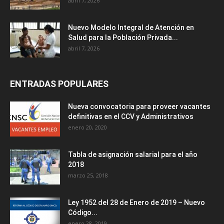
abril 7, 2026
Nuevo Modelo Integral de Atención en
Salud para la Población Privada...
abril 7, 2026
ENTRADAS POPULARES
Nueva convocatoria para proveer vacantes
definitivas en el CCV y Administrativos
enero 20, 2020
Tabla de asignación salarial para el año
2018
marzo 25, 2018
Ley 1952 del 28 de Enero de 2019 – Nuevo
Código...
enero 28, 2019