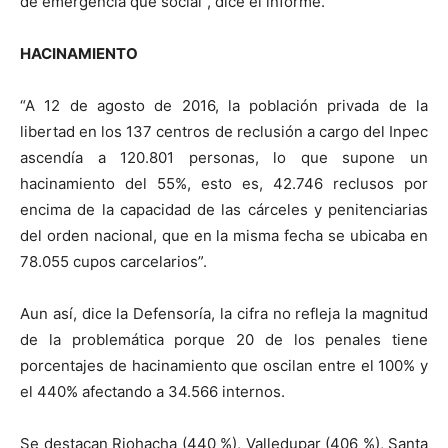
de emergencia que social”, dice el informe.
HACINAMIENTO
“A 12 de agosto de 2016, la población privada de la
libertad en los 137 centros de reclusión a cargo del Inpec
ascendía a 120.801 personas, lo que supone un
hacinamiento del 55%, esto es, 42.746 reclusos por
encima de la capacidad de las cárceles y penitenciarias
del orden nacional, que en la misma fecha se ubicaba en
78.055 cupos carcelarios”.
Aun así, dice la Defensoría, la cifra no refleja la magnitud
de la problemática porque 20 de los penales tiene
porcentajes de hacinamiento que oscilan entre el 100% y
el 440% afectando a 34.566 internos.
Se destacan Riohacha (440 %), Valledupar (406 %), Santa