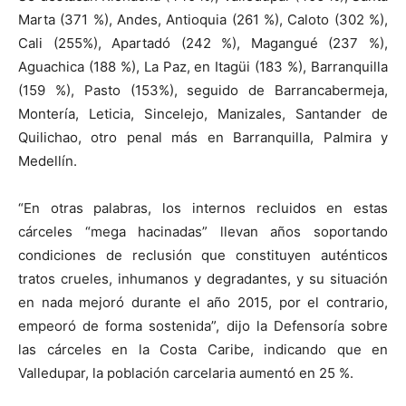
Marta (371 %), Andes, Antioquia (261 %), Caloto (302 %),
Cali (255%), Apartadó (242 %), Magangué (237 %),
Aguachica (188 %), La Paz, en Itagüi (183 %), Barranquilla
(159 %), Pasto (153%), seguido de Barrancabermeja,
Montería, Leticia, Sincelejo, Manizales, Santander de
Quilichao, otro penal más en Barranquilla, Palmira y
Medellín.
“En otras palabras, los internos recluidos en estas
cárceles “mega hacinadas” llevan años soportando
condiciones de reclusión que constituyen auténticos
tratos crueles, inhumanos y degradantes, y su situación
en nada mejoró durante el año 2015, por el contrario,
empeoró de forma sostenida”, dijo la Defensoría sobre
las cárceles en la Costa Caribe, indicando que en
Valledupar, la población carcelaria aumentó en 25 %.