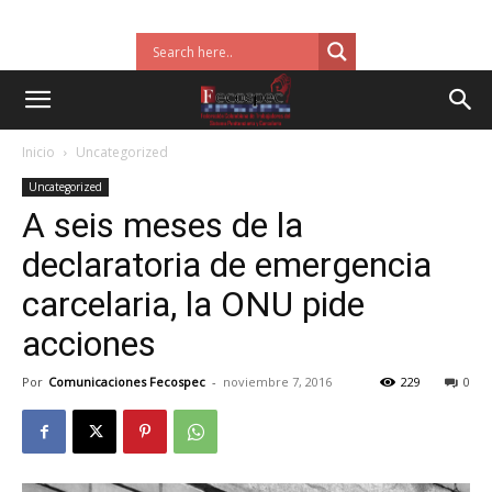
Inicio
Uncategorized
Uncategorized
A seis meses de la
declaratoria de emergencia
carcelaria, la ONU pide
acciones
Por
Comunicaciones Fecospec
-
noviembre 7, 2016
229
0