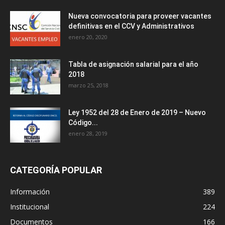
Nueva convocatoria para proveer vacantes
definitivas en el CCV y Administrativos
enero 20, 2020
Tabla de asignación salarial para el año
2018
marzo 25, 2018
Ley 1952 del 28 de Enero de 2019 – Nuevo
Código...
enero 28, 2019
CATEGORÍA POPULAR
Información
389
Institucional
224
Documentos
166