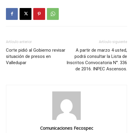
Artículo anterior
Artículo siguiente
Corte pidió al Gobierno revisar
A partir de marzo 4 usted,
situación de presos en
podrá consultar la Lista de
Valledupar
Inscritos Convocatoria N°. 336
de 2016. INPEC Ascensos.
Comunicaciones Fecospec