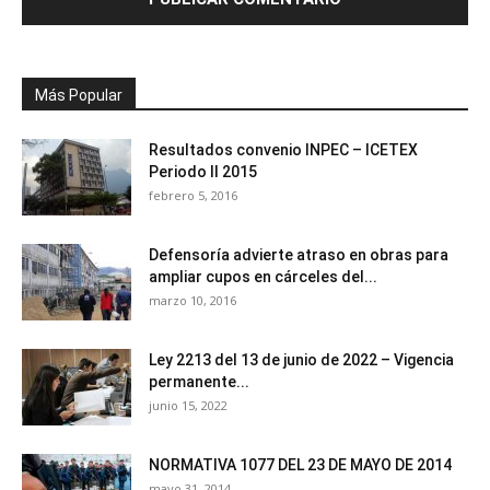
Más Popular
Resultados convenio INPEC – ICETEX
Periodo II 2015
febrero 5, 2016
Defensoría advierte atraso en obras para
ampliar cupos en cárceles del...
marzo 10, 2016
Ley 2213 del 13 de junio de 2022 – Vigencia
permanente...
junio 15, 2022
NORMATIVA 1077 DEL 23 DE MAYO DE 2014
mayo 31, 2014