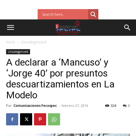
Inicio
Uncategorized
Uncategorized
A declarar a ‘Mancuso’ y
‘Jorge 40’ por presuntos
descuartizamientos en La
Modelo
Por
Comunicaciones Fecospec
-
febrero 27, 2016
324
0