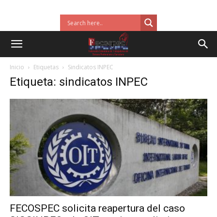
Inicio
Etiquetas
Sindicatos INPEC
Etiqueta: sindicatos INPEC
FECOSPEC solicita reapertura del caso