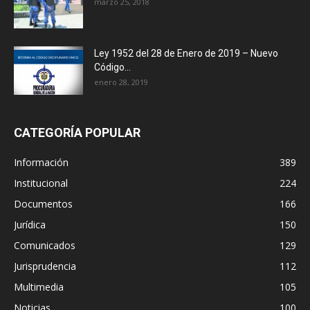
marzo 25, 2018
Ley 1952 del 28 de Enero de 2019 – Nuevo
Código...
enero 28, 2019
CATEGORÍA POPULAR
Información
389
Institucional
224
Documentos
166
Jurídica
150
Comunicados
129
Jurisprudencia
112
Multimedia
105
Noticias
100