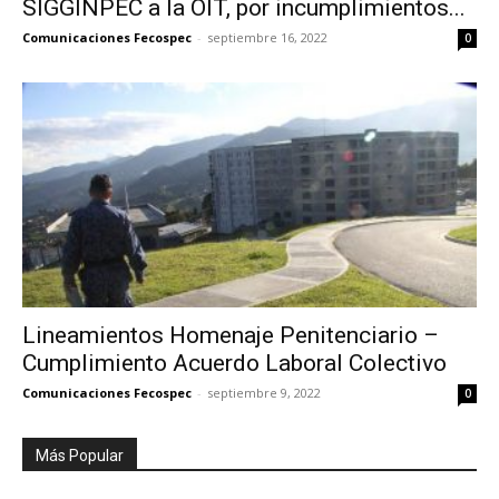
SIGGINPEC a la OIT, por incumplimientos...
Comunicaciones Fecospec
-
septiembre 16, 2022
0
Lineamientos Homenaje Penitenciario –
Cumplimiento Acuerdo Laboral Colectivo
Comunicaciones Fecospec
-
septiembre 9, 2022
0
Más Popular