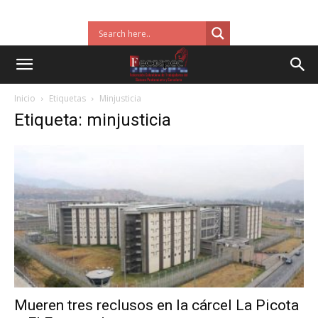
Inicio
Etiquetas
Minjusticia
Etiqueta: minjusticia
Mueren tres reclusos en la cárcel La Picota