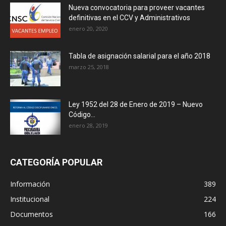
Nueva convocatoria para proveer vacantes
definitivas en el CCV y Administrativos
enero 20, 2020
Tabla de asignación salarial para el año 2018
marzo 25, 2018
Ley 1952 del 28 de Enero de 2019 – Nuevo
Código...
enero 28, 2019
CATEGORÍA POPULAR
Información
389
Institucional
224
Documentos
166