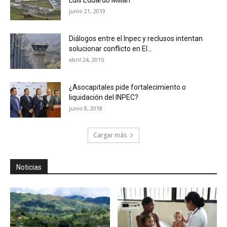
Luis Eduardo Millán
junio 21, 2019
Diálogos entre el Inpec y reclusos intentan
solucionar conflicto en El...
abril 24, 2015
¿Asocapitales pide fortalecimiento o
liquidación del INPEC?
junio 8, 2018
Cargar más
Noticias