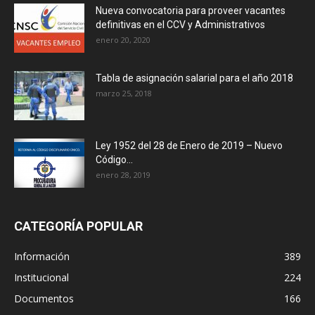
Nueva convocatoria para proveer vacantes
definitivas en el CCV y Administrativos
enero 20, 2020
Tabla de asignación salarial para el año 2018
marzo 25, 2018
Ley 1952 del 28 de Enero de 2019 – Nuevo
Código...
enero 28, 2019
CATEGORÍA POPULAR
Información
389
Institucional
224
Documentos
166