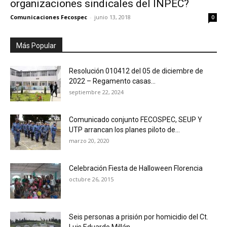
organizaciones sindicales del INPEC?
Comunicaciones Fecospec
-
junio 13, 2018
0
Más Popular
Resolución 010412 del 05 de diciembre de
2022 – Regamento casas...
septiembre 22, 2024
Comunicado conjunto FECOSPEC, SEUP Y
UTP arrancan los planes piloto de...
marzo 20, 2020
Celebración Fiesta de Halloween Florencia
octubre 26, 2015
Seis personas a prisión por homicidio del Ct.