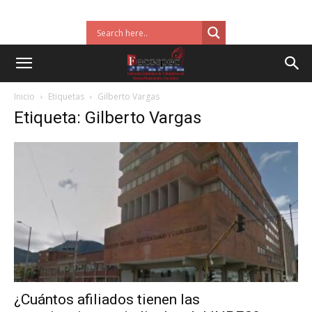
Inicio
Etiquetas
Gilberto Vargas
Etiqueta: Gilberto Vargas
¿Cuántos afiliados tienen las