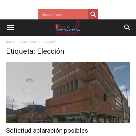
Inicio
Etiquetas
Elección
Etiqueta: Elección
Solicitud aclaración posibles