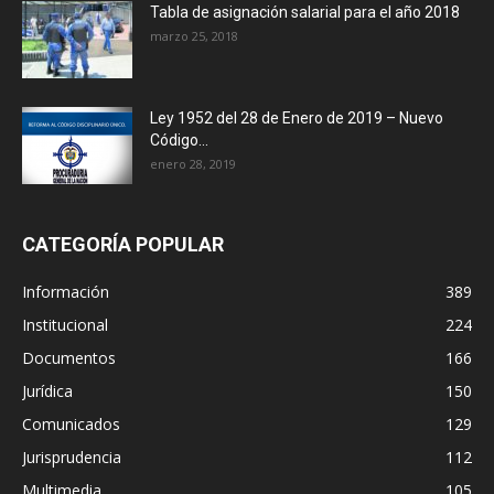
Tabla de asignación salarial para el año 2018
marzo 25, 2018
Ley 1952 del 28 de Enero de 2019 – Nuevo
Código...
enero 28, 2019
CATEGORÍA POPULAR
Información
389
Institucional
224
Documentos
166
Jurídica
150
Comunicados
129
Jurisprudencia
112
Multimedia
105