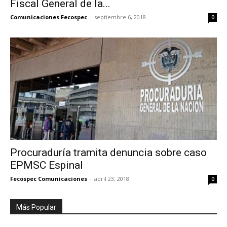
Fiscal General de la...
Comunicaciones Fecospec
-
septiembre 6, 2018
0
Procuraduría tramita denuncia sobre caso
EPMSC Espinal
Fecospec Comunicaciones
-
abril 23, 2018
0
Más Popular