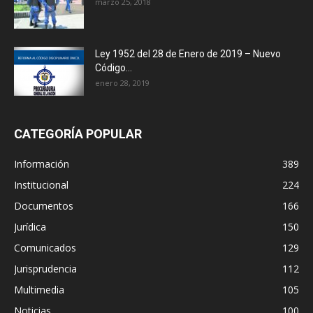
marzo 25, 2018
Ley 1952 del 28 de Enero de 2019 – Nuevo
Código...
enero 28, 2019
CATEGORÍA POPULAR
Información
389
Institucional
224
Documentos
166
Jurídica
150
Comunicados
129
Jurisprudencia
112
Multimedia
105
Noticias
100