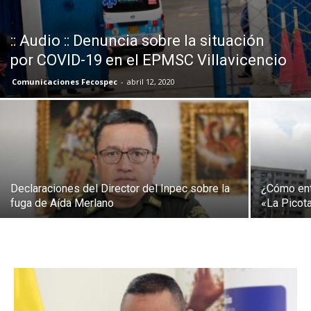
:: Audio :: Denuncia sobre la situación
por COVID-19 en el EPMSC Villavicencio
Comunicaciones Fecospec
-
abril 12, 2020
Declaraciones del Director del Inpec sobre la
¿Cómo ent
fuga de Aída Merlano
«La Picot