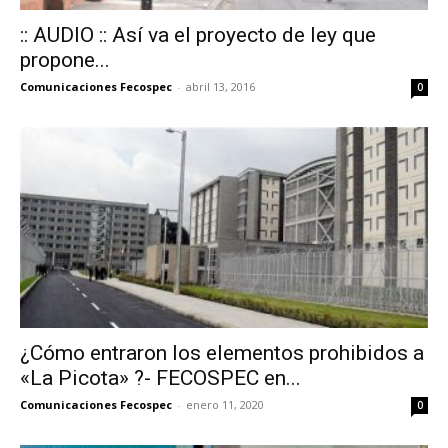
:: AUDIO :: Así va el proyecto de ley que
propone...
Comunicaciones Fecospec
-
abril 13, 2016
0
¿Cómo entraron los elementos prohibidos a
«La Picota» ?- FECOSPEC en...
Comunicaciones Fecospec
-
enero 11, 2020
0