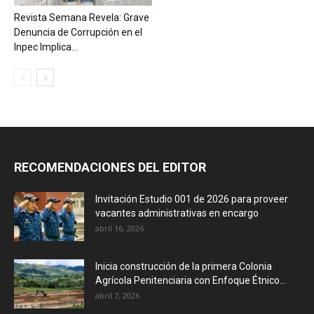
Revista Semana Revela: Grave
Denuncia de Corrupción en el
Inpec Implica...
RECOMENDACIONES DEL EDITOR
Invitación Estudio 001 de 2026 para proveer
vacantes administrativas en encargo
abril 16, 2026
Inicia construcción de la primera Colonia
Agrícola Penitenciaria con Enfoque Étnico...
abril 7, 2026