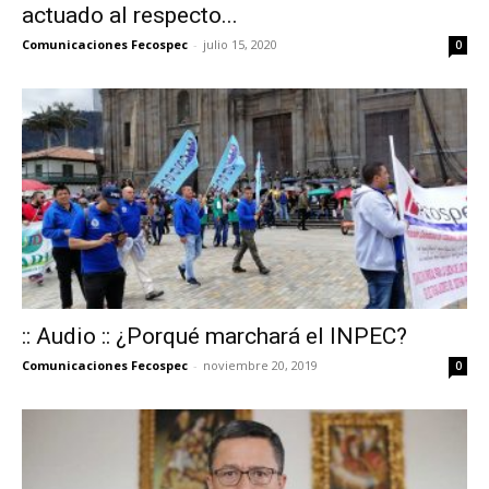
actuado al respecto...
Comunicaciones Fecospec
-
julio 15, 2020
0
:: Audio :: ¿Porqué marchará el INPEC?
Comunicaciones Fecospec
-
noviembre 20, 2019
0