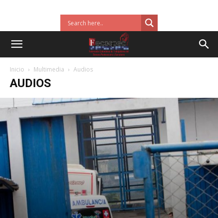
Inicio
Multimedia
Audios
AUDIOS