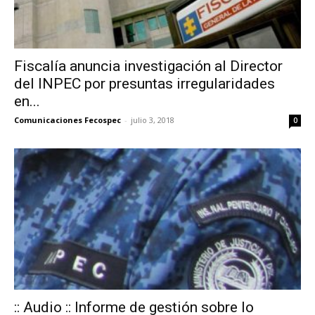
Fiscalía anuncia investigación al Director
del INPEC por presuntas irregularidades
en...
Comunicaciones Fecospec
-
julio 3, 2018
0
:: Audio :: Informe de gestión sobre lo