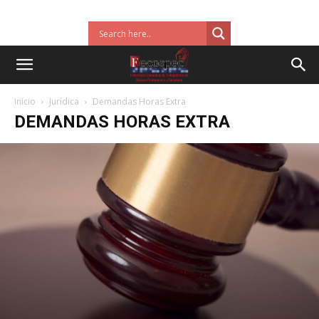
Inicio
Jurídica
Demandas Horas Extra
DEMANDAS HORAS EXTRA