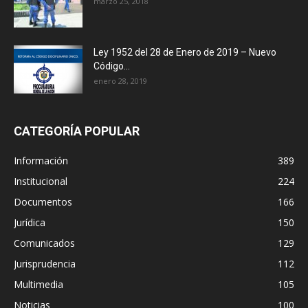
marzo 25, 2018
Ley 1952 del 28 de Enero de 2019 – Nuevo
Código...
enero 28, 2019
CATEGORÍA POPULAR
Información
389
Institucional
224
Documentos
166
Jurídica
150
Comunicados
129
Jurisprudencia
112
Multimedia
105
Noticias
100