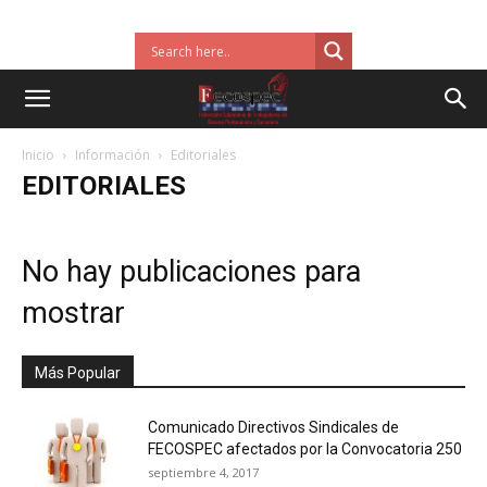
Inicio
Información
Editoriales
EDITORIALES
No hay publicaciones para
mostrar
Más Popular
Comunicado Directivos Sindicales de
FECOSPEC afectados por la Convocatoria 250
septiembre 4, 2017