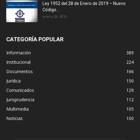
Ley 1952 del 28 de Enero de 2019 – Nuevo
Código...
enero 28, 2019
CATEGORÍA POPULAR
Información
389
Institucional
224
Documentos
166
Jurídica
150
Comunicados
129
Jurisprudencia
112
Multimedia
105
Noticias
100