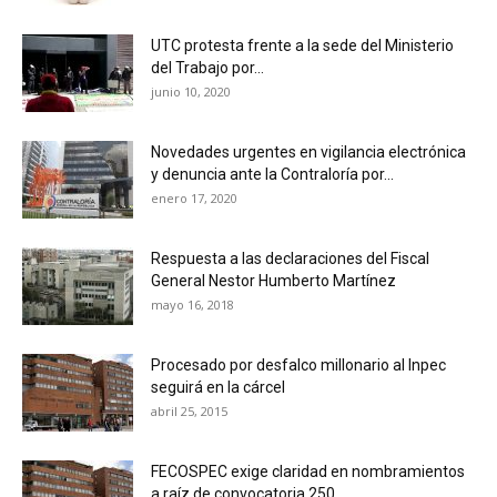
UTC protesta frente a la sede del Ministerio
del Trabajo por...
junio 10, 2020
Novedades urgentes en vigilancia electrónica
y denuncia ante la Contraloría por...
enero 17, 2020
Respuesta a las declaraciones del Fiscal
General Nestor Humberto Martínez
mayo 16, 2018
Procesado por desfalco millonario al Inpec
seguirá en la cárcel
abril 25, 2015
FECOSPEC exige claridad en nombramientos
a raíz de convocatoria 250