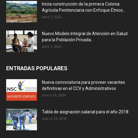
Inicia construcción de la primera Colonia
Agrícola Penitenciaria con Enfoque Étnico...
abril 7, 2026
Nuevo Modelo Integral de Atención en Salud
para la Población Privada...
abril 7, 2026
ENTRADAS POPULARES
Nueva convocatoria para proveer vacantes
definitivas en el CCV y Administrativos
enero 20, 2020
Tabla de asignación salarial para el año 2018
marzo 25, 2018